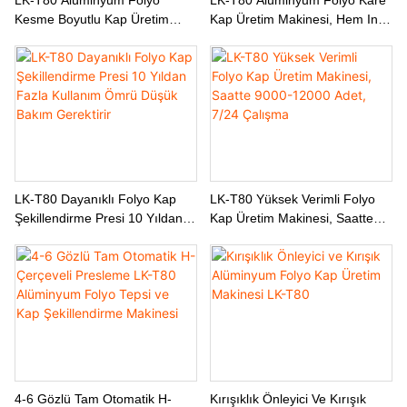
Kesme Boyutlu Kap Üretim
Kap Üretim Makinesi, Hem Ince
Makinesi, Özel Ve Standart Dışı
Hem De Kalın Malzeme
Boyutları Destekler
Üretimiyle Uyumludur.
LK-T80 Dayanıklı Folyo Kap
LK-T80 Yüksek Verimli Folyo
Şekillendirme Presi 10 Yıldan
Kap Üretim Makinesi, Saatte
Fazla Kullanım Ömrü Düşük
9000-12000 Adet, 7/24
Bakım Gerektirir
Çalışma
4-6 Gözlü Tam Otomatik H-
Kırışıklık Önleyici Ve Kırışık