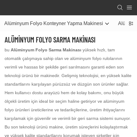
Alüminyum Folyo Konteyner Yapma Makinesi
Alüminyu
ALÜMINYUM FOLYO SARMA MAKINASI
bu
Alüminyum Folyo Sarma Makinası
yüksek hızlı, tam
otomatik çalışmaya sahip olan ve alüminyum folyo rulolarının
verimli ve hassas bir şekilde geri sarılmasını garanti eden son
teknoloji ürünü bir makinedir. Gelişmiş teknolojisi, en yüksek kalite
standartlarını karşılayan pürüzsüz ve düzgün son ürünler sağlar.
Hem kullanıcı dostu arayüzü hem de kolay bakımı, onu büyük
ölçekli üretim için ideal bir seçim haline getiriyor ve alüminyum
folyo ürünleri üreticilerine ve tedarikçilerine, üretim ihtiyaçlarını
karşılamak için güvenilir ve verimli bir geri sarma sistemi sunuyor.
Bu son teknoloji ürünü makine, üretim süreçlerini kolaylaştırmak
ve yüksek kalite standartlarını korumak isteyen şirketler için