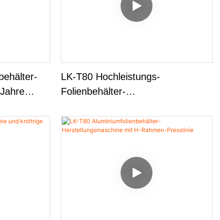
behälter-
LK-T80 Hochleistungs-
 Jahre
Folienbehälter-
ngsarm
Produktionsmaschine 9000-12000
Stück/Stunde, 24/7-Betrieb