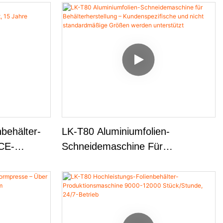
behälter-
LK-T80 Aluminiumfolien-
CE-
Schneidemaschine Für
rfahrung
Behälterherstellung –
Kundenspezifische Und Nicht
Standardmäßige Größen Werden
Unterstützt