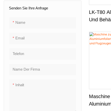
Senden Sie Ihre Anfrage
LK-T80 Al
Und Behäl
Name
6 Kavitä
Email
Telefon
Name Der Firma
Inhalt
Maschine 
Aluminium