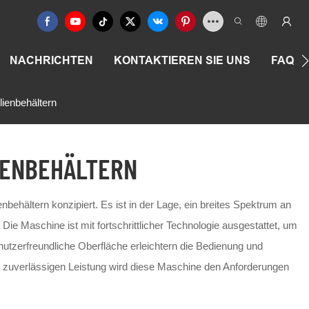
NACHRICHTEN
KONTAKTIEREN SIE UNS
FAQ
ienbehältern
IENBEHÄLTERN
ehältern konzipiert. Es ist in der Lage, ein breites Spektrum an
ie Maschine ist mit fortschrittlicher Technologie ausgestattet, um
nutzerfreundliche Oberfläche erleichtern die Bedienung und
er zuverlässigen Leistung wird diese Maschine den Anforderungen