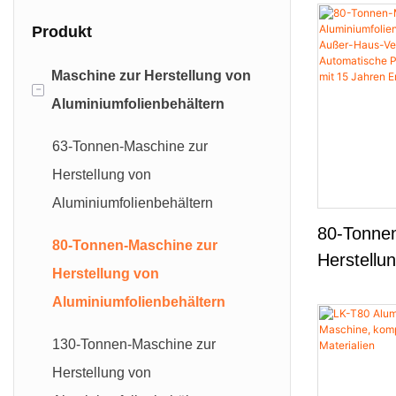
Produkt
Maschine zur Herstellung von
-
Aluminiumfolienbehältern
63-Tonnen-Maschine zur
Herstellung von
Aluminiumfolienbehältern
80-Tonne
80-Tonnen-Maschine zur
Herstellu
Herstellung von
Lebensmit
Aluminiumfolienbehältern
Den Auße
Hochgesch
130-Tonnen-Maschine zur
Automatis
Herstellung von
Direkt Vom