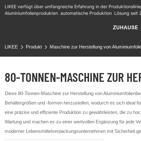
LIKEE verfügt über umfangreiche Erfahrung in der Produktionslinie
Aluminiumfolienprodukten
automatische Produktion
Lösung seit 
ZUHAUSE
LIKEE
Produkt
Maschine zur Herstellung von Aluminiumfoli
80-TONNEN-MASCHINE ZUR HE
Diese 80-Tonnen-Maschine zur Herstellung von Aluminiumfolienbehäl
Behältergrößen und -formen herzustellen, wodurch es sich ideal fü
eine präzise und effiziente Produktion zu gewährleisten, die zu h
Wartung und machen es zu einer wertvollen Ergänzung für jede Ver
moderner Lebensmittelverpackungsunternehmen mit Sicherheit g