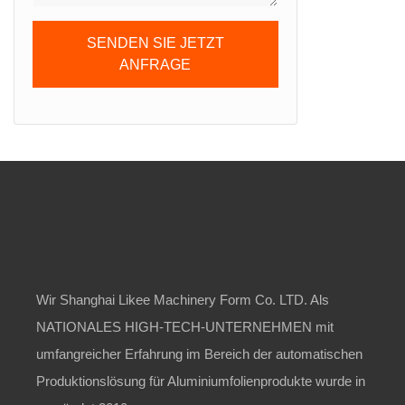
Take-Awa
Flugzeuge
SENDEN SIE JETZT
ANFRAGE
Wir Shanghai Likee Machinery Form Co. LTD. Als
NATIONALES HIGH-TECH-UNTERNEHMEN mit
umfangreicher Erfahrung im Bereich der automatischen
Produktionslösung für Aluminiumfolienprodukte wurde in