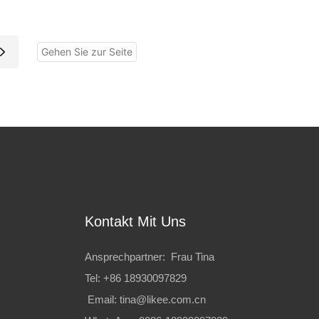
Kammer-Aluminiumfolienformen
Kontakt Mit Uns
Ansprechpartner: Frau Tina
Tel: +86 18930097829
Email:
tina@likee.com.cn