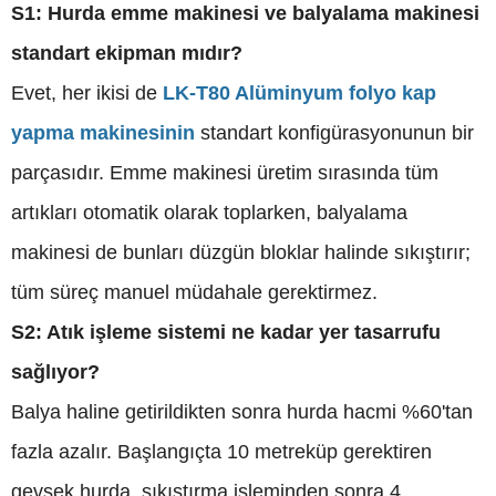
S1: Hurda emme makinesi ve balyalama makinesi
standart ekipman mıdır?
Evet, her ikisi de
LK-T80 Alüminyum folyo kap
yapma makinesinin
standart konfigürasyonunun bir
parçasıdır. Emme makinesi üretim sırasında tüm
artıkları otomatik olarak toplarken, balyalama
makinesi de bunları düzgün bloklar halinde sıkıştırır;
tüm süreç manuel müdahale gerektirmez.
S2: Atık işleme sistemi ne kadar yer tasarrufu
sağlıyor?
Balya haline getirildikten sonra hurda hacmi %60'tan
fazla azalır. Başlangıçta 10 metreküp gerektiren
gevşek hurda, sıkıştırma işleminden sonra 4