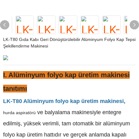
LK-T80 Gıda Kabı Geri Dönüştürülebilir Alüminyum Folyo Kap Tepsi
Şekillendirme Makinesi
I. Alüminyum folyo kap üretim makinesi
tanıtımı
LK-T80 Alüminyum folyo kap üretim makinesi,
ve balyalama makinesiyle entegre
hurda aspiratörü
edilmiş, yüksek verimli, tam otomatik bir alüminyum
folyo kap üretim hattıdır ve gerçek anlamda kapalı