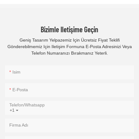
Bizimle Iletişime Geçin
Geniş Tasarım Yelpazemiz Için Ücretsiz Fiyat Teklifi
Gönderebilmemiz Için Iletişim Formuna E-Posta Adresinizi Veya
Telefon Numaranızı Bırakmanız Yeterli.
Isim
E-Posta
Telefon/whatsapp
+1
Firma Adı