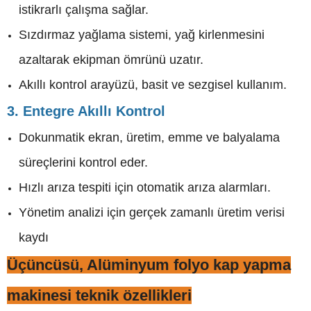
istikrarlı çalışma sağlar.
Sızdırmaz yağlama sistemi, yağ kirlenmesini
azaltarak ekipman ömrünü uzatır.
Akıllı kontrol arayüzü, basit ve sezgisel kullanım.
3. Entegre Akıllı Kontrol
Dokunmatik ekran, üretim, emme ve balyalama
süreçlerini kontrol eder.
Hızlı arıza tespiti için otomatik arıza alarmları.
Yönetim analizi için gerçek zamanlı üretim verisi
kaydı
Üçüncüsü, Alüminyum folyo kap yapma
makinesi teknik özellikleri