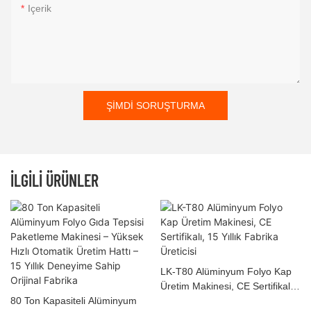
Içerik
ŞIMDI SORUŞTURMA
İLGILI ÜRÜNLER
LK-T80 Alüminyum Folyo Kap
Üretim Makinesi, CE Sertifikalı,
80 Ton Kapasiteli Alüminyum
15 Yıllık Fabrika Üreticisi