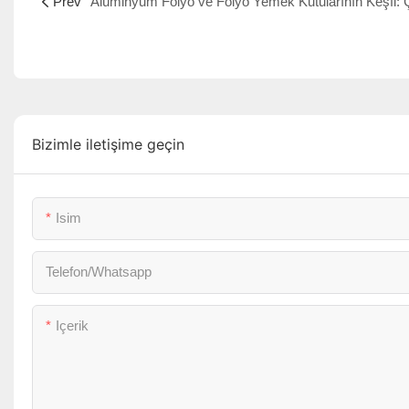
Prev
Bizimle iletişime geçin
Isim
Telefon/whatsapp
Içerik