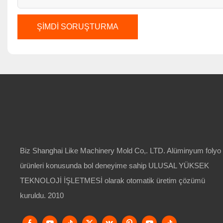
ŞIMDI SORUŞTURMA
Biz Shanghai Like Machinery Mold Co,. LTD. Alüminyum folyo
ürünleri konusunda bol deneyime sahip ULUSAL YÜKSEK
TEKNOLOJİ İŞLETMESİ olarak otomatik üretim çözümü
kuruldu. 2010