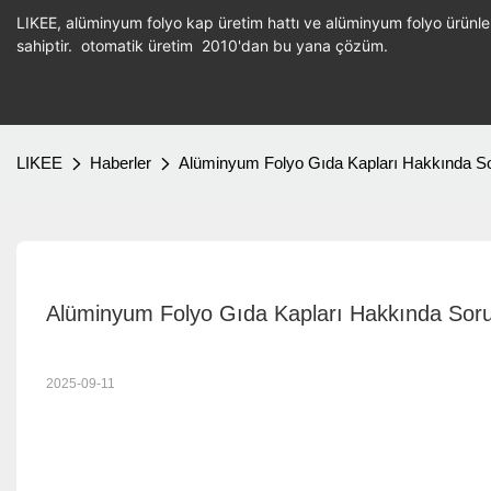
LIKEE, alüminyum folyo kap üretim hattı ve alüminyum folyo ürün
sahiptir.
otomatik üretim
2010'dan bu yana çözüm.
LIKEE
Haberler
Alüminyum Folyo Gıda Kapları Hakkında S
Alüminyum Folyo Gıda Kapları Hakkında Sor
2025-09-11