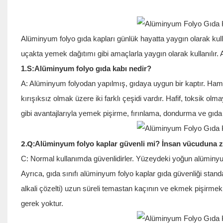
Alüminyum folyo gıda kapları günlük hayatta yaygın olarak kul
uçakta yemek dağıtımı gibi amaçlarla yaygın olarak kullanılır.
1.S:Alüminyum folyo gıda kabı nedir?
A: Alüminyum folyodan yapılmış, gıdaya uygun bir kaptır. Hamm
kırışıksız olmak üzere iki farklı çeşidi vardır. Hafif, toksik olm
gibi avantajlarıyla yemek pişirme, fırınlama, dondurma ve gıd
2.Q:
Alüminyum folyo kaplar güvenli mi? İnsan vücuduna za
C: Normal kullanımda güvenlidirler. Yüzeydeki yoğun alüminyum
Ayrıca, gıda sınıfı alüminyum folyo kaplar gıda güvenliği standar
alkali çözelti) uzun süreli temastan kaçının ve ekmek pişirme
gerek yoktur.