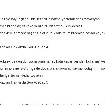
ır ve ısıyı eşit şekilde iletir, fırın ısıtma yöntemlerine (radyasyon,
sini sağlar; et veya sebzeleri kızartmak için idealdir.
yecekleri ısıtmada başarısız olur ve kıvılcım, mikrodalga hasarı veya 
 yüksek bir geri dönüşüm oranına (25 kata kadar yeniden kullanım) v
liğinin aksine, 2-3 yıl içinde doğal olarak ayrışır. Kaynak dolaşımını 
ar için temiz kaplar toplayın.