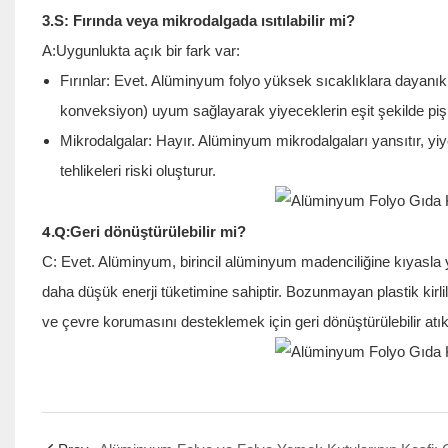
3.S: Fırında veya mikrodalgada ısıtılabilir mi?
A:Uygunlukta açık bir fark var:
Fırınlar: Evet. Alüminyum folyo yüksek sıcaklıklara dayanıklıd
konveksiyon) uyum sağlayarak yiyeceklerin eşit şekilde pişme
Mikrodalgalar: Hayır. Alüminyum mikrodalgaları yansıtır, yi
tehlikeleri riski oluşturur.
4.Q:
Geri dönüştürülebilir mi?
C: Evet. Alüminyum, birincil alüminyum madenciliğine kıyasla
daha düşük enerji tüketimine sahiptir. Bozunmayan plastik kirli
ve çevre korumasını desteklemek için geri dönüştürülebilir atıkl