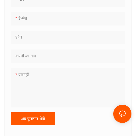
ई-मेल
फ़ोन
कंपनी का नाम
सामग्री
अब पूछताछ भेजें