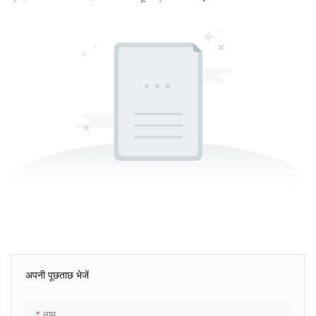
अपनी पूछताछ भेजें
नाम