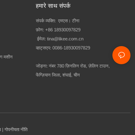
हमारे साथ संपर्क
संपर्क व्यक्ति: एमएस। टीना
फ़ोन: +86 18930097829
ईमेल:
tina@likee.com.cn
व्हाट्सएप: 0086-18930097829
ंग मशीन
जोड़ना: नंबर 780 ज़िनलिन रोड, ज़ेलिन टाउन,
फेंग्ज़ियान जिला, शंघाई, चीन
ैप
|
गोपनीयता नीति