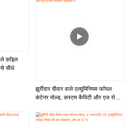
वाले फ़ॉइल
 से सीधे
झुर्रीदार दीवार वाले एल्युमिनियम फॉयल
कंटेनर मोल्ड, कस्टम कैविटी और एज रोलिंग
विकल्प उपलब्ध हैं।