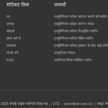
शॉर्टकट लिंक
उत्पादों
घर
एल्युमिनियम फॉयल कंटेनर बनाने की मशीन
उत्पाद
एल्यूमिनियम फ़ॉइल कंटेनर मोल्ड
सेवाओं
एल्युमिनियम फॉयल रिवाइंडिंग मशीन
हमारे बारे में
एल्युमिनियम फॉयल पैकिंग मशीन
समाचार
एल्यूमिनियम फॉयल ढक्कन के लिए डाई कटि
संपर्क करें
अल्मूनियम फोएल
FAQ
प्लास्टिक फिल्म फोल्डिंग मशीन
 2025 शंघाई लाइक मशीनरी मोल्ड सह ,। LTD. - www.likee.com.cn
|
साइट म