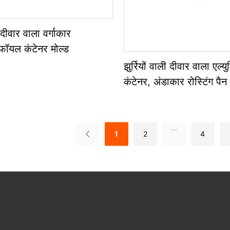
ी दीवार वाला वर्गाकार
 फॉयल कंटेनर मोल्ड
झुर्रियों वाली दीवार वाला एल
कंटेनर, अंडाकार रोस्टिंग पैन
एल्युमिनियम अवशेष
...
1
2
4