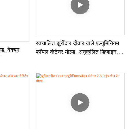
स्वचालित झुर्रीदार दीवार वाले एल्युमिनियम
ड, वैक्यूम
फॉयल कंटेनर मोल्ड, अनुकूलित डिजाइन,
ट
उच्च उत्पादकता, 2 कम्पार्टमेंट ट्रे