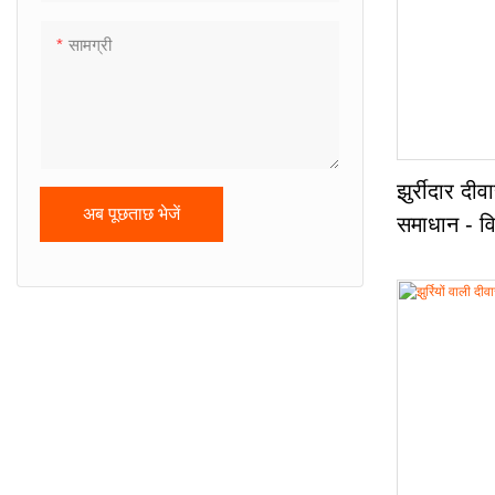
सामग्री
झुर्रीदार दी
अब पूछताछ भेजें
समाधान - विन