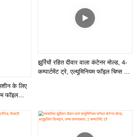
झुर्रियों रहित दीवार वाला कंटेनर मोल्ड, 4-
कम्पार्टमेंट ट्रे, एल्युमिनियम फॉइल चिप्स की
कम संभावना, दोष दर 0.1%
 मशीन के लिए
ियम फॉइल