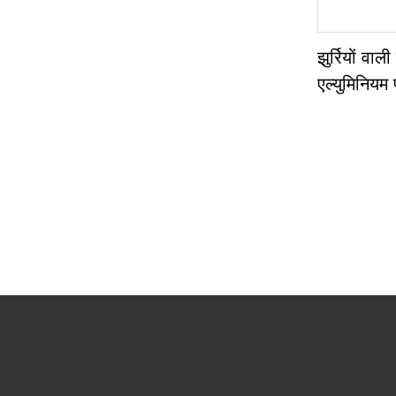
झुर्रियों वाल
एल्युमिनियम