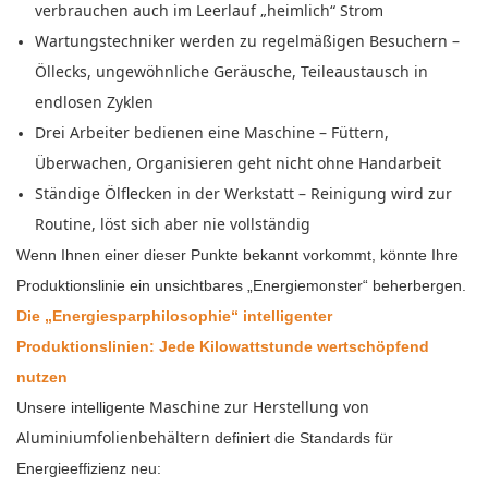
verbrauchen auch im Leerlauf „heimlich“ Strom
Wartungstechniker werden zu regelmäßigen Besuchern –
Öllecks, ungewöhnliche Geräusche, Teileaustausch in
endlosen Zyklen
Drei Arbeiter bedienen eine Maschine – Füttern,
Überwachen, Organisieren geht nicht ohne Handarbeit
Ständige Ölflecken in der Werkstatt – Reinigung wird zur
Routine, löst sich aber nie vollständig
Wenn Ihnen einer dieser Punkte bekannt vorkommt, könnte Ihre
Produktionslinie ein unsichtbares „Energiemonster“ beherbergen.
Die „Energiesparphilosophie“ intelligenter
Produktionslinien: Jede Kilowattstunde wertschöpfend
nutzen
Maschine zur Herstellung von
Unsere intelligente
Aluminiumfolienbehältern
definiert die Standards für
Energieeffizienz neu: