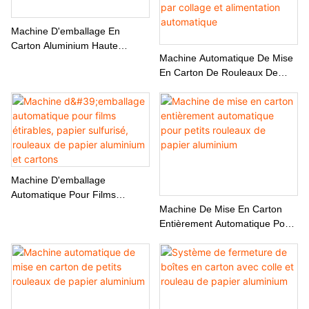
Machine D'emballage En
Carton Aluminium Haute
Machine Automatique De Mise
Performance Avec Contrôle
En Carton De Rouleaux De
PLC Et Système De Rejet
Feuille D'aluminium – 60
Boîtes/min Avec Scellage Par
Collage Et Alimentation
Automatique
Machine D'emballage
Automatique Pour Films
Étirables, Papier Sulfurisé,
Machine De Mise En Carton
Rouleaux De Papier Aluminium
Entièrement Automatique Pour
Et Cartons
Petits Rouleaux De Papier
Aluminium