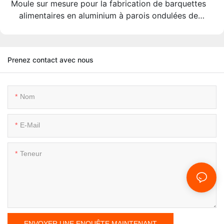
Moule sur mesure pour la fabrication de barquettes
alimentaires en aluminium à parois ondulées de
dimensions non standard
Prenez contact avec nous
Nom
E-Mail
Teneur
ENVOYER UNE ENQUÊTE MAINTENANT