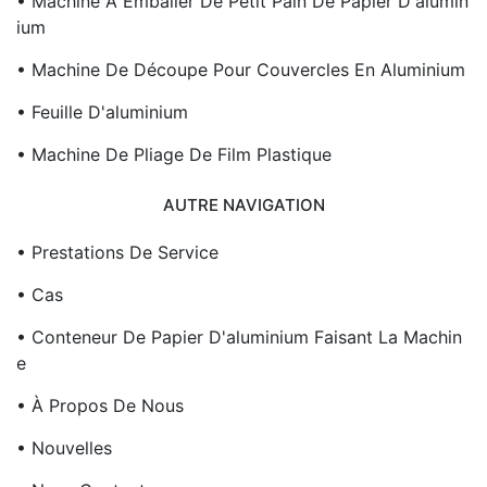
• Machine À Emballer De Petit Pain De Papier D'alumin
Ium
• Machine De Découpe Pour Couvercles En Aluminium
• Feuille D'aluminium
• Machine De Pliage De Film Plastique
AUTRE NAVIGATION
• Prestations De Service
• Cas
• Conteneur De Papier D'aluminium Faisant La Machin
E
• À Propos De Nous
• Nouvelles