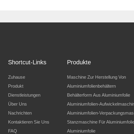
Shortcut-Links
Produkte
Zuhause
Maschine Zur Herstellung Von
Produkt
Aluminiumfolienbehältern
Dienstleistungen
Behälterform Aus Aluminiumfolie
Über Uns
Aluminiumfolien-Aufwickelmaschi
Nachrichten
Aluminiumfolien-Verpackungsmas
Kontaktieren Sie Uns
Stanzmaschine Für Aluminiumfoli
FAQ
Aluminiumfolie