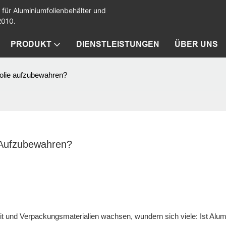
 für Aluminiumfolienbehälter und
2010.
PRODUKT
DIENSTLEISTUNGEN
ÜBER UNS
mfolie aufzubewahren?
e Aufzubewahren?
it und Verpackungsmaterialien wachsen, wundern sich viele: Ist Alum