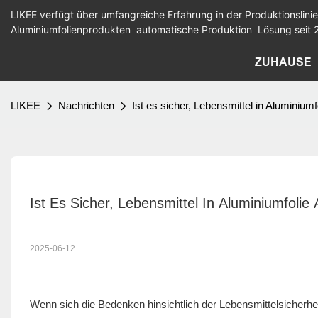
LIKEE verfügt über umfangreiche Erfahrung in der Produktionslinie
Aluminiumfolienprodukten
automatische Produktion
Lösung seit 
ZUHAUSE
LIKEE
Nachrichten
Ist es sicher, Lebensmittel in Aluminiu
Ist Es Sicher, Lebensmittel In Aluminiumfoli
2025-06-12
Wenn sich die Bedenken hinsichtlich der Lebensmittelsicherhe