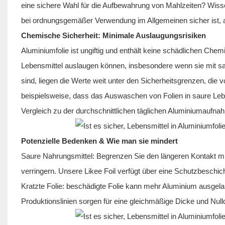
eine sichere Wahl für die Aufbewahrung von Mahlzeiten? Wiss
bei ordnungsgemäßer Verwendung im Allgemeinen sicher ist, a
Chemische Sicherheit: Minimale Auslaugungsrisiken
Aluminiumfolie ist ungiftig und enthält keine schädlichen Che
Lebensmittel auslaugen können, insbesondere wenn sie mit sau
sind, liegen die Werte weit unter den Sicherheitsgrenzen, di
beispielsweise, dass das Auswaschen von Folien in saure Leb
Vergleich zu der durchschnittlichen täglichen Aluminiumaufna
Potenzielle Bedenken & Wie man sie mindert
Saure Nahrungsmittel: Begrenzen Sie den längeren Kontakt m
verringern. Unsere Likee Foil verfügt über eine Schutzbeschic
Kratzte Folie: beschädigte Folie kann mehr Aluminium ausgela
Produktionslinien sorgen für eine gleichmäßige Dicke und Null