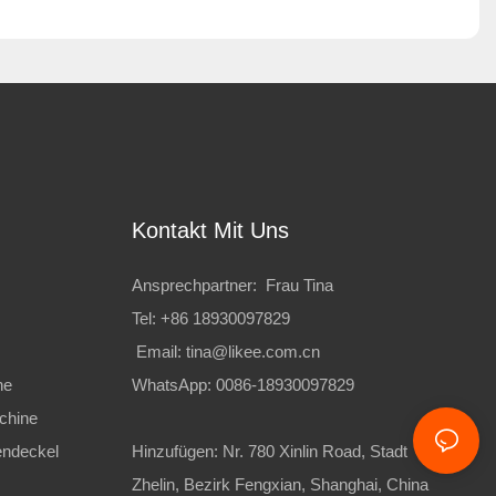
Kontakt Mit Uns
Ansprechpartner: Frau Tina
Tel: +86 18930097829
Email:
tina@likee.com.cn
ne
WhatsApp: 0086-18930097829
chine
endeckel
Hinzufügen: Nr. 780 Xinlin Road, Stadt
Zhelin, Bezirk Fengxian, Shanghai, China