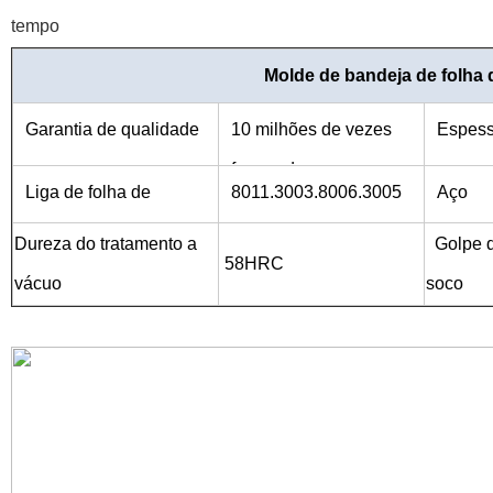
tempo
Molde de bandeja de folha 
Garantia de qualidade
10 milhões de vezes
Espes
formando
ra
Liga de folha de
8011.3003.8006.3005
Aço
alumínio
etc.
Dureza do tratamento a
Golpe 
58HRC
vácuo
soco