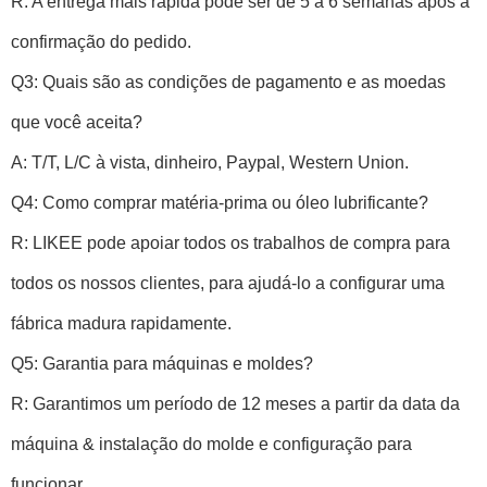
R: A entrega mais rápida pode ser de 5 a 6 semanas após a
confirmação do pedido.
Q3: Quais são as condições de pagamento e as moedas
que você aceita?
A: T/T, L/C à vista, dinheiro, Paypal, Western Union.
Q4: Como comprar matéria-prima ou óleo lubrificante?
R: LIKEE pode apoiar todos os trabalhos de compra para
todos os nossos clientes, para ajudá-lo a configurar uma
fábrica madura rapidamente.
Q5: Garantia para máquinas e moldes?
R: Garantimos um período de 12 meses a partir da data da
máquina & instalação do molde e configuração para
funcionar.