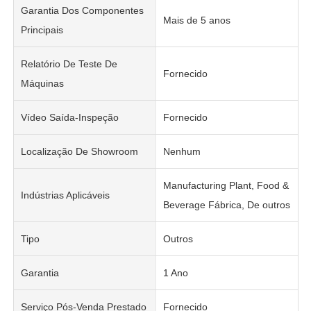
Garantia Dos Componentes
Mais de 5 anos
Principais
Relatório De Teste De
Fornecido
Máquinas
Vídeo Saída-Inspeção
Fornecido
Localização De Showroom
Nenhum
Manufacturing Plant, Food &
Indústrias Aplicáveis
Beverage Fábrica, De outros
Tipo
Outros
Garantia
1 Ano
Serviço Pós-Venda Prestado
Fornecido