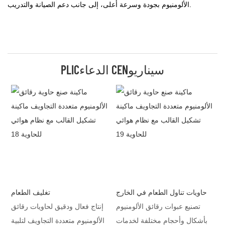
الألومنيوم بجودة وسرعة أعلى، إلى جانب دعم الصيانة والتدريب.
PLICالدعاء CENسيناريو
حاويات تناول الطعام في الخارج
تغليف الطعام
تصنيع عبوات رقائق الألومنيوم
إنتاج فعال ودقيق لحاويات رقائق
بأشكال وأحجام مختلفة لخدمات
الألومنيوم متعددة التجاويف لتلبية