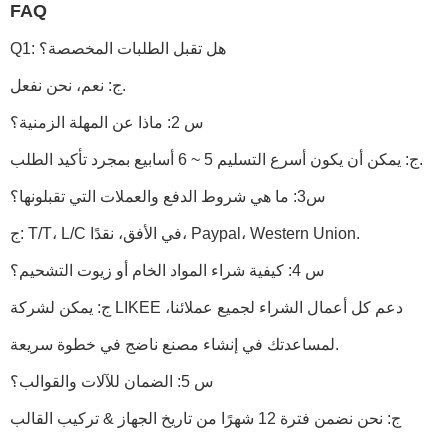
FAQ
Q1: هل تقبل الطلبات المخصصة؟
ج: نعم، نحن نفعل.
س 2: ماذا عن المهلة الزمنية؟
ج: يمكن أن يكون أسرع التسليم 5 ~ 6 أسابيع بمجرد تأكيد الطلب.
س3: ما هي شروط الدفع والعملات التي تقبلونها؟
ج: T/T، L/C في الأفق، نقدًا، Paypal، Western Union.
س 4: كيفية شراء المواد الخام أو زيوت التشحيم؟
ج: يمكن لشركة LIKEE دعم كل أعمال الشراء لجميع عملائنا،
لمساعدتك في إنشاء مصنع ناضج في خطوة سريعة.
س 5: الضمان للآلات والقوالب؟
ج: نحن نضمن فترة 12 شهرًا من تاريخ الجهاز & تركيب القالب