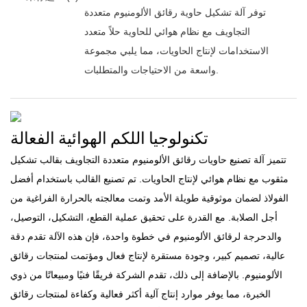
توفر آلة تشكيل حاوية رقائق الألومنيوم متعددة
التجاويف مع نظام هوائي للحاوية حلاً متعدد
الاستخدامات لإنتاج الحاويات، مما يلبي مجموعة
واسعة من الاحتياجات والمتطلبات.
تكنولوجيا اللكم الهوائية الفعالة
تتميز آلة تصنيع حاويات رقائق الألومنيوم متعددة التجاويف بقالب تشكيل
مثقوب مع نظام هوائي لإنتاج الحاويات. تم تصنيع القالب باستخدام أفضل
الفولاذ لضمان موثوقية طويلة الأمد وتمت معالجته بالحرارة الفراغية من
أجل الصلابة. مع القدرة على تحقيق عملية القطع، التشكيل، التوصيل،
والدحرجة لرقائق الألومنيوم في خطوة واحدة، فإن هذه الآلة تقدم دقة
عالية، تصميم كبير، وجودة مستقرة لإنتاج فعال ومؤتمت لمنتجات رقائق
الألومنيوم. بالإضافة إلى ذلك، تقدم الشركة فريقًا فنيًا ومبيعاتًا من ذوي
الخبرة، مما يوفر موارد إنتاج آلية أكثر فعالية وكفاءة لمنتجات رقائق