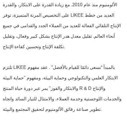
الألومنيوم منذ عام 2010. مع زيادة القدرة على الابتكار، والقدرة
على التخصيص المرنة المتميزة، توفر LIKEE العديد من خطط
الإنتاج التلقائي الفعالة للعديد من العملاء الجدد والقدامى في جميع
أنحاء العالم. تقليل معدل هدر الإنتاج بشكل كبير وفعال، وتقليل
تكلفة الإنتاج وتحسين كفاءة الإنتاج.
تلتزم LIKEE بالمبدأ “نسعى دائمًا للقيام بالأفضل” . عقد مفهوم
الابتكار العلمي والتكنولوجي وحماية البيئة، ومفهوم "حماية البيئة
والابتكار والفوز" يمر عبر دورة حياة المنتج R & D والإنتاج
والخدمات اللوجستية وخدمة العملاء، والامتثال للتيار السائد واتجاه
تطوير صناعة رقائق الألومنيوم لتحقيق المجتمع والبيئة.