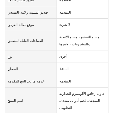
المقدمة
تقرير اختبار الآلات
المقدمة
فيديو المنتهية ولايته-التفتيش
لا شيء
موقع صالة العرض
مصنع التصنيع ، مصنع الأغذية
الصناعات القابلة للتطبيق
والمشروبات ، وغيرها
أخرى
نوع
السنة1
الضمان
المقدمة
خدمة ما بعد البيع المقدمة
حاوية رقائق الألومنيوم الجدارية
المتجعدة لختم أدوات متعددة
اسم المنتج
التجاويف