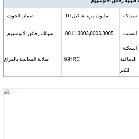
صينية رقائق الألومنيوم
سماكة
10 مليون مرة تشكيل
ضمان الجودة
الصلب
8011,3003,8006,3005
سبائك رقائق الألومنيوم
إلخ
السكتة
الدماغية
58HRC
صلابة المعالجة بالفراغ
اللكم