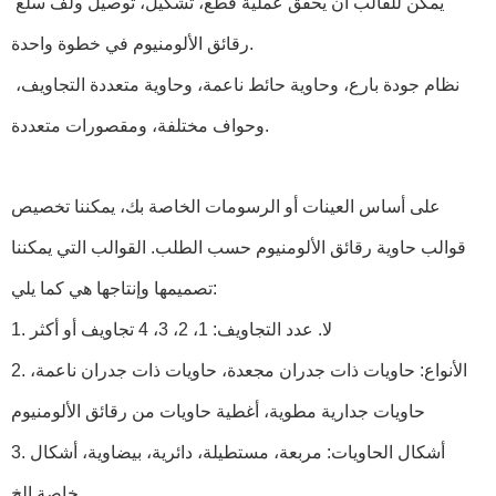
يمكن للقالب أن يحقق عملية قطع، تشكيل، توصيل ولف سلع
رقائق الألومنيوم في خطوة واحدة.
نظام جودة بارع، وحاوية حائط ناعمة، وحاوية متعددة التجاويف،
وحواف مختلفة، ومقصورات متعددة.
على أساس العينات أو الرسومات الخاصة بك، يمكننا تخصيص
قوالب حاوية رقائق الألومنيوم حسب الطلب. القوالب التي يمكننا
تصميمها وإنتاجها هي كما يلي:
1. لا. عدد التجاويف: 1، 2، 3، 4 تجاويف أو أكثر
2. الأنواع: حاويات ذات جدران مجعدة، حاويات ذات جدران ناعمة،
حاويات جدارية مطوية، أغطية حاويات من رقائق الألومنيوم
3. أشكال الحاويات: مربعة، مستطيلة، دائرية، بيضاوية، أشكال
خاصة الخ.