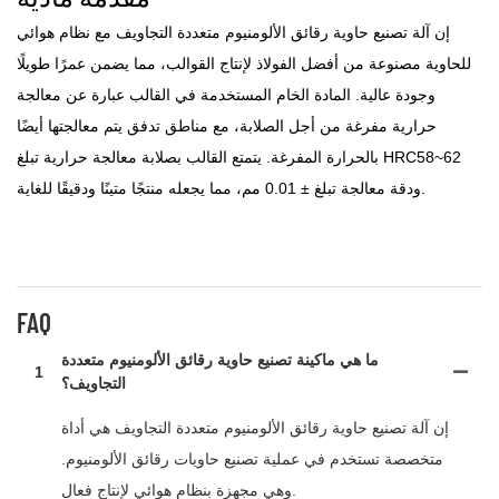
إن آلة تصنيع حاوية رقائق الألومنيوم متعددة التجاويف مع نظام هوائي
للحاوية مصنوعة من أفضل الفولاذ لإنتاج القوالب، مما يضمن عمرًا طويلًا
وجودة عالية. المادة الخام المستخدمة في القالب عبارة عن معالجة
حرارية مفرغة من أجل الصلابة، مع مناطق تدفق يتم معالجتها أيضًا
بالحرارة المفرغة. يتمتع القالب بصلابة معالجة حرارية تبلغ HRC58~62
ودقة معالجة تبلغ ± 0.01 مم، مما يجعله منتجًا متينًا ودقيقًا للغاية.
FAQ
ما هي ماكينة تصنيع حاوية رقائق الألومنيوم متعددة
1
التجاويف؟
إن آلة تصنيع حاوية رقائق الألومنيوم متعددة التجاويف هي أداة
متخصصة تستخدم في عملية تصنيع حاويات رقائق الألومنيوم.
وهي مجهزة بنظام هوائي لإنتاج فعال.