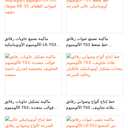
ماكينة تصنيع عبوات رقائق
ماكينة تصنيع حاويات رقائق
الألومنيوم T63 خط ضغط
الألومنيوم الأوتوماتيكية LK-T63
أوتوماتيكي عالي السرعة
لصواني الطعام، 35-68 شوط/
دقيقة
خط إنتاج ألواح وصواني رقائق
ماكينة تشكيل حاويات رقائق
الألومنيوم T63 بثلاثة تجاويف،
الألومنيوم T63، قوالب متعددة
معدات تشكيل أوتوماتيكية بالكامل
التجاويف مخصصة لجدران ناعمة
وعالية السرعة
مجعدة