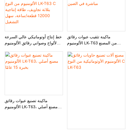
ماكينة تثقيب عبوات رقائق
خط إنتاج أوتوماتيكي عالي السرعة
الألومنيوم LK-T63 من المصنع
لألواح وصواني رقائق الألومنيوم
مباشرة في الصين
من النوع LK-T63 C بثلاثة تجاويف،
طاقة إنتاجية 12000 قطعة/ساعة،
سهل التشغيل
ماكينة تصنيع عبوات رقائق
الألومنيوم LK-T63، مصنع أصلي
بخبرة 15 عامًا