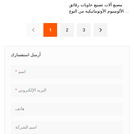
مصنع آلات تصنيع حاويات رقائق
الألومنيوم الأوتوماتيكية من النوع C
LK-T63
1
2
3
أرسل استفسارك
اسم
البريد الإلكتروني
هاتف
اسم الشركة