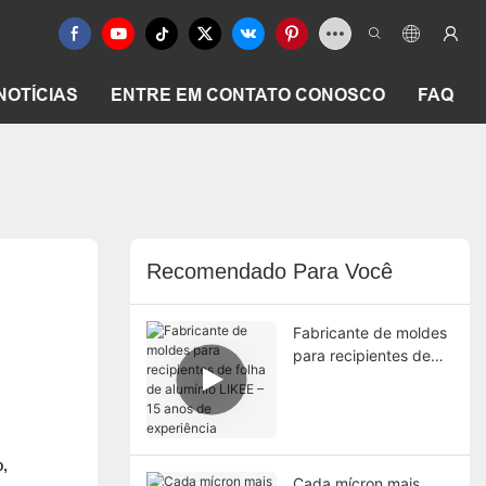
NOTÍCIAS
ENTRE EM CONTATO CONOSCO
FAQ
Recomendado Para Você
Fabricante de moldes
para recipientes de
folha de alumínio
LIKEE – 15 anos de
experiência
o,
Cada mícron mais