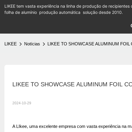
LIKEE tem vasta experiência na linha de produção de recipientes 
folha de alumínio
produção automática
solução desde 2010.
LIKEE
Notícias
LIKEE TO SHOWCASE ALUMINUM FOIL C
LIKEE TO SHOWCASE ALUMINUM FOIL CON
2024-10-29
A LIkee, uma excelente empresa com vasta experiência na máq