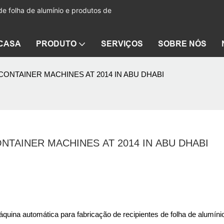
de folha de alumínio e produtos de
CASA
PRODUTO
SERVIÇOS
SOBRE NÓS
ONTAINER MACHINES AT 2014 IN ABU DHABI
TAINER MACHINES AT 2014 IN ABU DHABI
uina automática para fabricação de recipientes de folha de alumíni