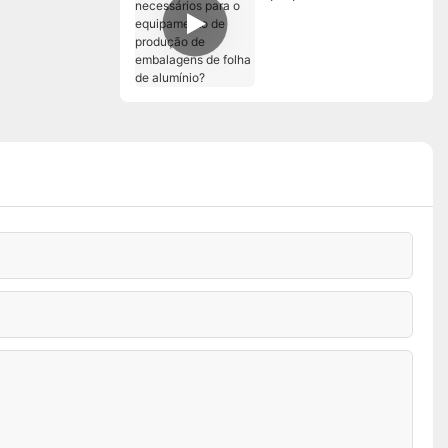
necessários para o
equipamento de
produção de
embalagens de folha
de alumínio?