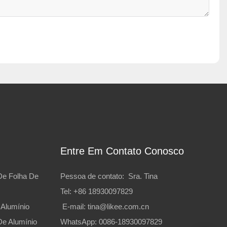
Entre Em Contato Conosco
De Folha De
Pessoa de contato: Sra. Tina
Tel: +86 18930097829
 Alumínio
E-mail:
tina@likee.com.cn
De Alumínio
WhatsApp: 0086-18930097829