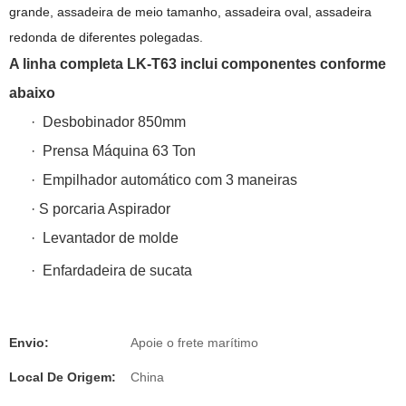
grande, assadeira de meio tamanho, assadeira oval, assadeira
redonda de diferentes polegadas.
A linha completa LK-T63 inclui componentes conforme
abaixo
·
Desbobinador 850mm
·
Prensa Máquina 63 Ton
·
Empilhador automático com 3 maneiras
·
S
porcaria Aspirador
·
Levantador de molde
·
Enfardadeira de sucata
Envio:
Apoie o frete marítimo
Local De Origem:
China