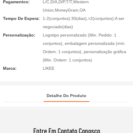
Pagamentos:
L/C,D/A,D/P,T/T,Western
Union,MoneyGram,OA
Tempo De Espera:
1-2(conjuntos):30(dias),>2(conjuntos):A ser
negociado(dias)
Personalização:
Logotipo personalizado (Min. Pedido: 1
conjuntos), embalagem personalizada (mín.
Ordem: 1 conjuntos), personalização gráfica
(Min. Ordem: 1 conjuntos)
Marca:
LIKEE
Detalhe Do Produto
Entre Em Contato Conosco