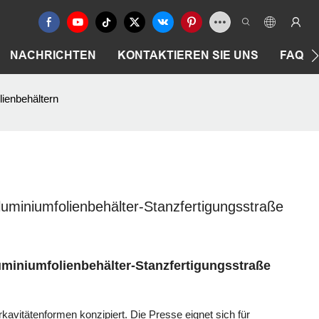
NACHRICHTEN
KONTAKTIEREN SIE UNS
FAQ
ienbehältern
uminiumfolienbehälter-Stanzfertigungsstraße
miniumfolienbehälter-Stanzfertigungsstraße
rkavitätenformen konzipiert. Die Presse eignet sich für