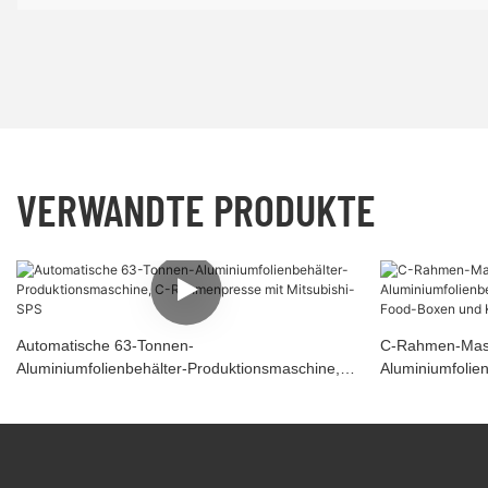
VERWANDTE PRODUKTE
Automatische 63-Tonnen-
C-Rahmen-Masc
Aluminiumfolienbehälter-Produktionsmaschine,
Aluminiumfolien
C-Rahmenpresse Mit Mitsubishi-SPS
Fast-Food-Box