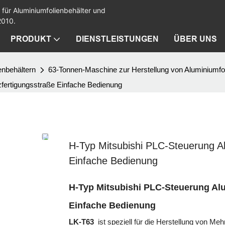
 für Aluminiumfolienbehälter und
2010.
PRODUKT
DIENSTLEISTUNGEN
ÜBER UNS
enbehältern
63-Tonnen-Maschine zur Herstellung von Aluminiumfol
zfertigungsstraße Einfache Bedienung
H-Typ Mitsubishi PLC-Steuerung Al
Einfache Bedienung
H-Typ Mitsubishi PLC-Steuerung Alu
Einfache Bedienung
LK-T63
ist speziell für die Herstellung von Meh