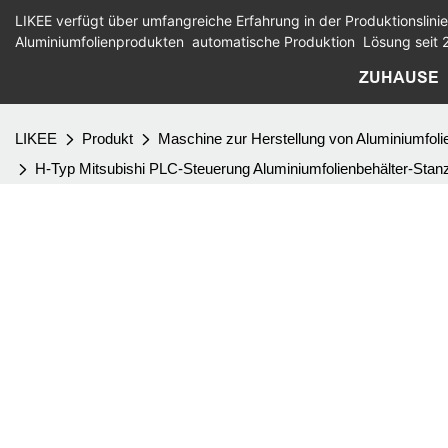
LIKEE verfügt über umfangreiche Erfahrung in der Produktionslinie
Aluminiumfolienprodukten
automatische Produktion
Lösung seit 
ZUHAUSE
LIKEE
Produkt
Maschine zur Herstellung von Aluminiumfoli
H-Typ Mitsubishi PLC-Steuerung Aluminiumfolienbehälter-Stan