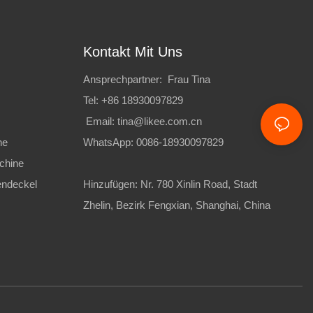
Kontakt Mit Uns
Ansprechpartner: Frau Tina
Tel: +86 18930097829
Email:
tina@likee.com.cn
ne
WhatsApp: 0086-18930097829
chine
endeckel
Hinzufügen: Nr. 780 Xinlin Road, Stadt
Zhelin, Bezirk Fengxian, Shanghai, China