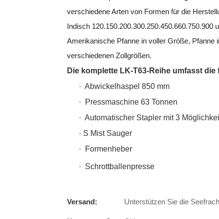
verschiedene Arten von Formen für die Herstellun
Indisch 120.150.200.300.250.450.660.750.900 u
Amerikanische Pfanne in voller Größe, Pfanne i
verschiedenen Zollgrößen.
Die komplette LK-T63-Reihe umfasst di
·
Abwickelhaspel 850 mm
·
Pressmaschine 63 Tonnen
·
Automatischer Stapler mit 3 Möglichke
·
S
Mist Sauger
·
Formenheber
·
Schrottballenpresse
Versand:
Unterstützen Sie die Seefrach