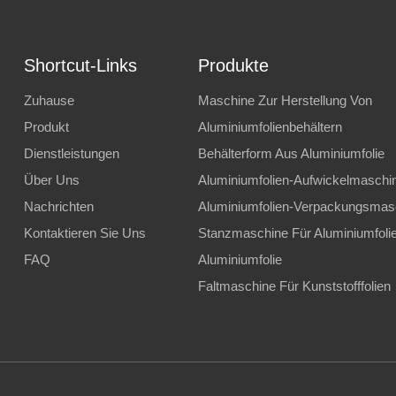
Shortcut-Links
Produkte
Zuhause
Maschine Zur Herstellung Von
Produkt
Aluminiumfolienbehältern
Dienstleistungen
Behälterform Aus Aluminiumfolie
Über Uns
Aluminiumfolien-Aufwickelmaschi
Nachrichten
Aluminiumfolien-Verpackungsmas
Kontaktieren Sie Uns
Stanzmaschine Für Aluminiumfoli
FAQ
Aluminiumfolie
Faltmaschine Für Kunststofffolien