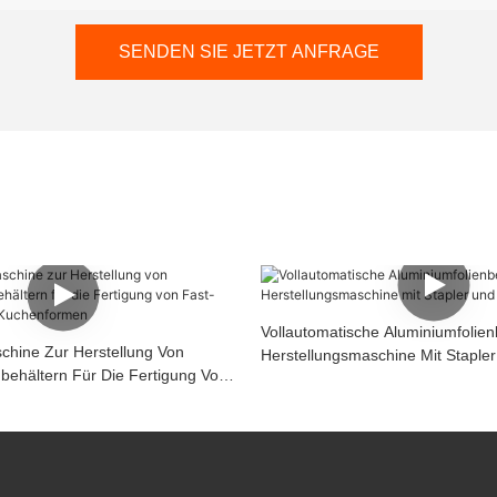
SENDEN SIE JETZT ANFRAGE
Vollautomatische Aluminiumfolien
hine Zur Herstellung Von
Herstellungsmaschine Mit Stapler
behältern Für Die Fertigung Von
en Und Kuchenformen