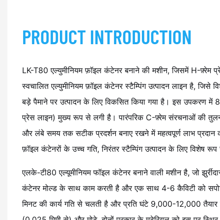
PRODUCT INTRODUCTION
LK-T80 एल्युमीनियम फ़ॉइल कंटेनर बनाने की मशीन, जिसमें H-फ़्रेम प्र
स्वचालित एल्युमीनियम फ़ॉइल कंटेनर स्टैम्पिंग उत्पादन लाइन है, जिसे वि
बड़े पैमाने पर उत्पादन के लिए विकसित किया गया है। इस उपकरण में 80 
प्रेस लाइन) मुख्य रूप से लगी है। पारंपरिक C-फ़्रेम संरचनाओं की तुलना
और लंबे समय तक सटीक प्रदर्शन बनाए रखने में महत्वपूर्ण लाभ प्रदान 
फ़ॉइल कंटेनरों के उच्च गति, निरंतर स्टैम्पिंग उत्पादन के लिए विशेष रूप
एलके-टी80 एल्यूमीनियम फॉइल कंटेनर बनाने वाली मशीन है, जो झुर्रीदार 
कंटेनर मोल्ड के साथ काम करती है और एक साथ 4-6 कैविटी को सपोर
मिनट की कार्य गति से चलती है और प्रति घंटे 9,000-12,000 तैयार
(0.025 मिमी से) और मोटे, दोनों प्रकार के मटेरियल को इस पर स्थिर 