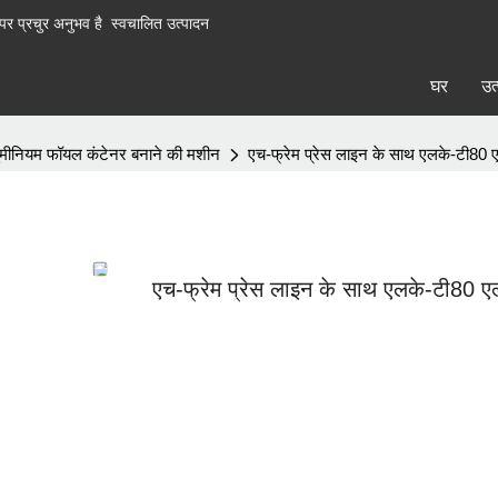
पर प्रचुर अनुभव है
स्वचालित उत्पादन
घर
उत
ुमीनियम फॉयल कंटेनर बनाने की मशीन
एच-फ्रेम प्रेस लाइन के साथ एलके-टी80 ए
एच-फ्रेम प्रेस लाइन के साथ एलके-टी80 एल