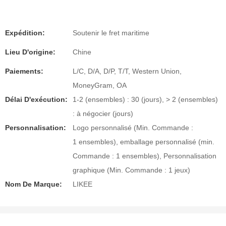
Expédition:
Soutenir le fret maritime
Lieu D'origine:
Chine
Paiements:
L/C, D/A, D/P, T/T, Western Union,
MoneyGram, OA
Délai D'exécution:
1-2 (ensembles) : 30 (jours), > 2 (ensembles)
: à négocier (jours)
Personnalisation:
Logo personnalisé (Min. Commande :
1 ensembles), emballage personnalisé (min.
Commande : 1 ensembles), Personnalisation
graphique (Min. Commande : 1 jeux)
Nom De Marque:
LIKEE