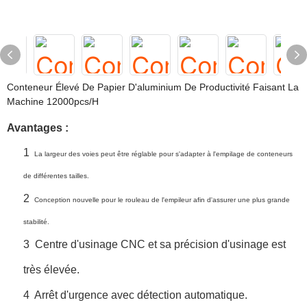
Conteneur Élevé De Papier D'aluminium De Productivité Faisant La
Machine 12000pcs/h
Avantages :
1
La largeur des voies peut être réglable pour s'adapter à l'empilage de conteneurs
de différentes tailles.
2
Conception nouvelle pour le rouleau de l'empileur afin d'assurer une plus grande
stabilité.
3
Centre d'usinage CNC et sa précision d'usinage est
très élevée.
4
Arrêt d'urgence avec détection automatique.