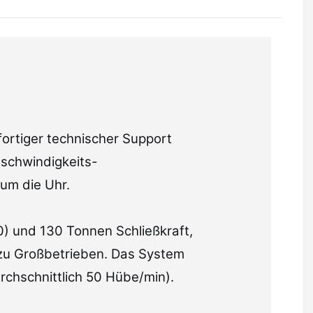
fortiger technischer Support
eschwindigkeits-
 um die Uhr.
) und 130 Tonnen Schließkraft,
 zu Großbetrieben. Das System
rchschnittlich 50 Hübe/min).