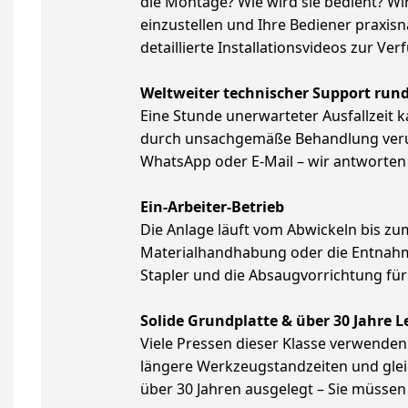
die Montage? Wie wird sie bedient? Wi
einzustellen und Ihre Bediener praxisna
detaillierte Installationsvideos zur Ve
Weltweiter technischer Support run
Eine Stunde unerwarteter Ausfallzeit k
durch unsachgemäße Behandlung verurs
WhatsApp oder E-Mail – wir antworten 
Ein-Arbeiter-Betrieb
Die Anlage läuft vom Abwickeln bis zu
Materialhandhabung oder die Entnahme
Stapler und die Absaugvorrichtung für 
Solide Grundplatte & über 30 Jahre 
Viele Pressen dieser Klasse verwenden
längere Werkzeugstandzeiten und glei
über 30 Jahren ausgelegt – Sie müssen 