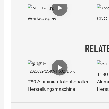
Werksdisplay
CNC-
RELAT
T130
T80 Aluminiumfolienbehälter-
Alumi
Herstellungsmaschine
Herst