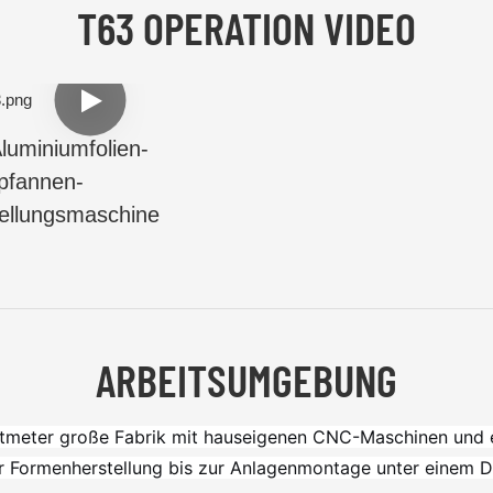
T63 OPERATION VIDEO
luminiumfolien-
pfannen-
ellungsmaschine
ARBEITSUMGEBUNG
atmeter große Fabrik mit hauseigenen CNC-Maschinen und 
er Formenherstellung bis zur Anlagenmontage unter einem Da