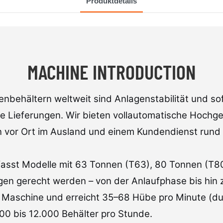
Produktdetails
MACHINE INTRODUCTION
ienbehältern weltweit sind Anlagenstabilität und so
e Lieferungen. Wir bieten vollautomatische Hochg
ion vor Ort im Ausland und einem Kundendienst rund
asst Modelle mit 63 Tonnen (T63), 80 Tonnen (T80
gen gerecht werden – von der Anlaufphase bis hin
o Maschine und erreicht 35–68 Hübe pro Minute (du
000 bis 12.000 Behälter pro Stunde.