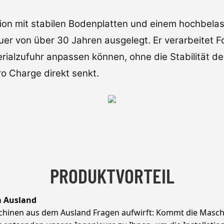
ion mit stabilen Bodenplatten und einem hochbela
r von über 30 Jahren ausgelegt. Er verarbeitet Fo
rialzufuhr anpassen können, ohne die Stabilität de
o Charge direkt senkt.
PRODUKTVORTEIL
m Ausland
schinen aus dem Ausland Fragen aufwirft: Kommt die Masc