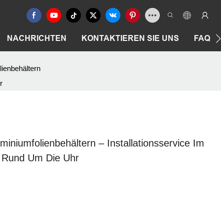
NACHRICHTEN
KONTAKTIEREN SIE UNS
FAQ
ienbehältern
r
iniumfolienbehältern – Installationsservice Im
t Rund Um Die Uhr