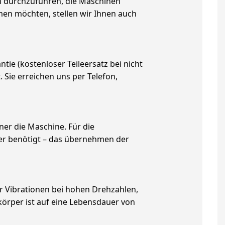
on durchzuführen, die Maschinen
ehmen möchten, stellen wir Ihnen auch
tie (kostenloser Teileersatz bei nicht
ie erreichen uns per Telefon,
ner die Maschine. Für die
er benötigt – das übernehmen der
r Vibrationen bei hohen Drehzahlen,
örper ist auf eine Lebensdauer von