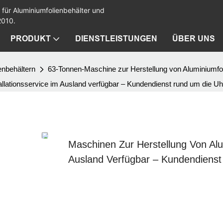
 für Aluminiumfolienbehälter und
2010.
PRODUKT
DIENSTLEISTUNGEN
ÜBER UNS
enbehältern
63-Tonnen-Maschine zur Herstellung von Aluminiumfol
allationsservice im Ausland verfügbar – Kundendienst rund um die Uh
Maschinen Zur Herstellung Von Alum
Ausland Verfügbar – Kundendiens