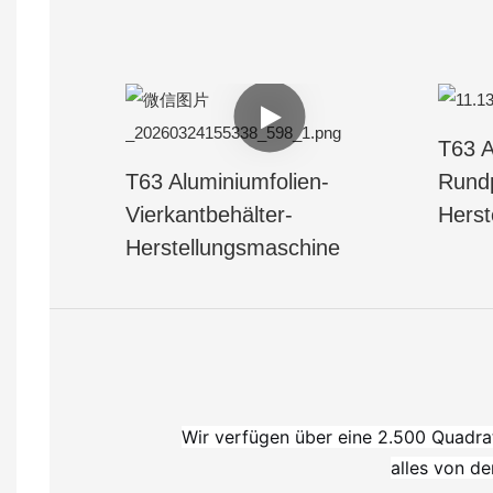
T63 A
T63 Aluminiumfolien-
Rund
Vierkantbehälter-
Herst
Herstellungsmaschine
Wir verfügen über eine 2.500 Quadr
alles von d