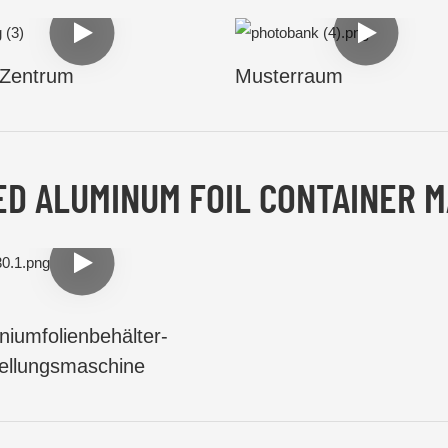
Zentrum
Musterraum
ED ALUMINUM FOIL CONTAINER M
niumfolienbehälter-
ellungsmaschine