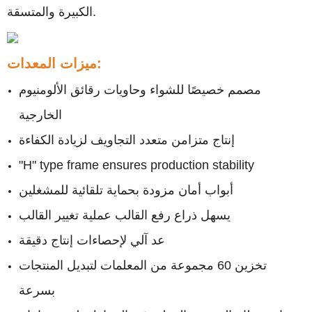
الكبيرة والمتسقة.
ميزات المعدات:
مصمم خصيصًا للشواء وحاويات رقائق الألومنيوم
الخارجية
إنتاج متزامن متعدد التجاويف لزيادة الكفاءة
"H" type frame ensures production stability
أبواب أمان مزودة بحماية تلقائية للمشغلين
يسهل ذراع رفع القالب عملية تغيير القالب
عد آلي لإحصاءات إنتاج دقيقة
تخزين 60 مجموعة من المعلمات لتبديل المنتجات
بسرعة