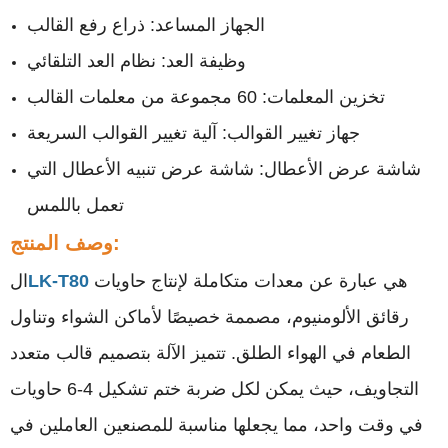
الجهاز المساعد: ذراع رفع القالب
وظيفة العد: نظام العد التلقائي
تخزين المعلمات: 60 مجموعة من معلمات القالب
جهاز تغيير القوالب: آلية تغيير القوالب السريعة
شاشة عرض الأعطال: شاشة عرض تنبيه الأعطال التي
تعمل باللمس
وصف المنتج:
هي عبارة عن معدات متكاملة لإنتاج حاويات
LK-T80
ال
رقائق الألومنيوم، مصممة خصيصًا لأماكن الشواء وتناول
الطعام في الهواء الطلق. تتميز الآلة بتصميم قالب متعدد
التجاويف، حيث يمكن لكل ضربة ختم تشكيل 4-6 حاويات
في وقت واحد، مما يجعلها مناسبة للمصنعين العاملين في