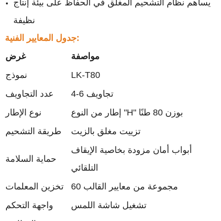
يساهم نظام التشحيم المغلق في الحفاظ على بيئة إنتاج
نظيفة
جدول المعايير الفنية:
مواصفة
غرض
LK-T80
نموذج
4-6 تجاويف
عدد التجاويف
إطار من النوع "H" بوزن 80 طنًا
نوع الإطار
تزييت مغلق بالزيت
طريقة التشحيم
أبواب أمان مزودة بخاصية الإيقاف
حماية السلامة
التلقائي
60 مجموعة من معايير القالب
تخزين المعلمات
تشغيل شاشة اللمس
واجهة التحكم