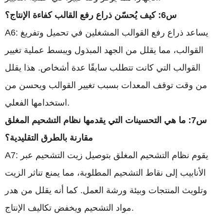
س6: كيف يُحسّن ذراع رفع القالب كفاءة الإنتاج؟
A6: يساعد ذراع رفع القوالب المشغلين في تحميل وتفريغ
القوالب، مما يقلل من الجهد المبذول ويبسط عملية تغيير
القوالب التي كانت تتطلب سابقًا عدة أشخاص. هذا يقلل
من وقت توقف المعدات بسبب تغيير القوالب ويحسن من
استخدامها الفعلي.
س7: ما هي التحسينات التي يقدمها نظام التشحيم المغلق
مقارنة بالطرق التقليدية؟
A7: يقوم نظام التشحيم المغلق بتوصيل زيت التشحيم عبر
الأنابيب إلى نقاط التشحيم المطلوبة، مما يمنع تناثر الزيت
وتلويث المنتجات وبيئة ورشة العمل. كما أنه يقلل من هدر
مواد التشحيم ويخفض تكاليف الإنتاج.