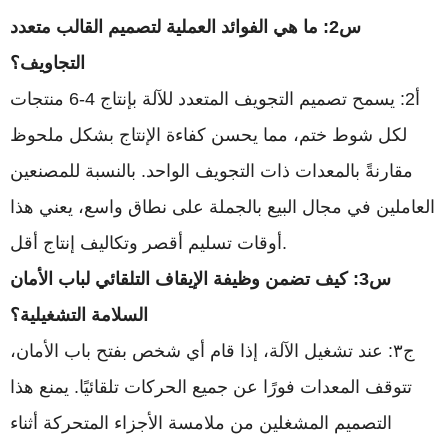
س2: ما هي الفوائد العملية لتصميم القالب متعدد
التجاويف؟
أ2: يسمح تصميم التجويف المتعدد للآلة بإنتاج 4-6 منتجات
لكل شوط ختم، مما يحسن كفاءة الإنتاج بشكل ملحوظ
مقارنةً بالمعدات ذات التجويف الواحد. بالنسبة للمصنعين
العاملين في مجال البيع بالجملة على نطاق واسع، يعني هذا
أوقات تسليم أقصر وتكاليف إنتاج أقل.
س3: كيف تضمن وظيفة الإيقاف التلقائي لباب الأمان
السلامة التشغيلية؟
ج٣: عند تشغيل الآلة، إذا قام أي شخص بفتح باب الأمان،
تتوقف المعدات فورًا عن جميع الحركات تلقائيًا. يمنع هذا
التصميم المشغلين من ملامسة الأجزاء المتحركة أثناء