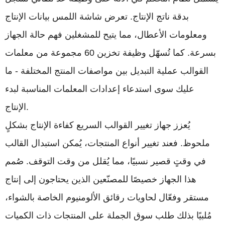
بدقة ناتج الإنتاج. تعرض شاشة اللمس بيانات الإنتاج
ومعلومات الأعطال، مما يتيح للمشغلين فهم حالة الجهاز
بسرعة. كما تُسهّل وظيفة تخزين 60 مجموعة من معلمات
القوالب عملية التبديل بين مواصفات المنتج المختلفة - ما
عليك سوى استدعاء إعدادات المعلمات المناسبة لبدء
الإنتاج.
يُعزز جهاز تغيير القوالب السريع كفاءة الإنتاج بشكلٍ
ملحوظ. فعند تغيير أنواع المنتجات، يُمكن استبدال القالب
في وقتٍ قصير نسبيًا، مما يُقلل من وقت التوقف. صُمم
هذا الجهاز خصيصًا للمصنّعين الذين يحتاجون إلى إنتاج
مستقر وفعّال لحاويات رقائق الألومنيوم الخاصة بالشواء،
مُلبيًا بذلك طلب سوق الجملة على المنتجات ذات الكميات