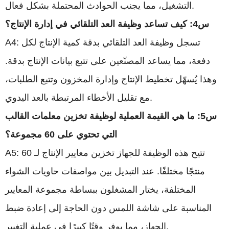
التشغيل، مما يجنب الحوادث المحتملة بشكل فعال.
س4: كيف تساعد وظيفة العد التلقائي في إدارة الإنتاج؟
A4: تسجل وظيفة العد التلقائي بدقة كمية الإنتاج لكل
دفعة، مما يساعد المصنّعين على تتبع بيانات الإنتاج بدقة.
وهذا يُسهّل تخطيط الإنتاج وإدارة المخزون وتتبع الطلبات،
مع تقليل الأخطاء المرتبطة بالعد اليدوي.
س5: ما هي القيمة العملية لوظيفة تخزين معلمات القالب
التي تحتوي على 60 مجموعة؟
A5: تتيح هذه الوظيفة للجهاز تخزين معايير الإنتاج لـ 60
منتجًا مختلفًا. عند التبديل بين مواصفات حاويات الشواء
المختلفة، يختار المشغلون ببساطة مجموعة المعايير
المناسبة على شاشة اللمس دون الحاجة إلى إعادة ضبط
الجهاز، مما يوفر وقتًا كبيرًا في عملية التغيير.