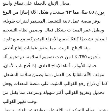
مجال الإنتاج بالجملة على نطاق واسع.
يستخدم هيكل الآلة إطارًا من النوع "H" بوزن 80 طنًا، مما
يوفر منصة عمل ثابتة للتشغيل المستمر لفترات طويلة،
ويطيل عمر المعدات بشكل فعال. ويضمن نظام التشحيم
المغلق تشحيمًا كافيًا لجميع الأجزاء المتحركة، مع منع تلوث
بيئة الإنتاج بالزيت، مما يحقق عمليات إنتاج أنظف.
من حيث تصميم السلامة، تم تجهيز آلة LK-T80 بأجهزة
حماية للأبواب. أثناء الإنتاج العادي، إذا فُتح باب الأمان،
تتوقف الآلة تلقائيًا عن العمل، مما يضمن سلامة المشغل.
كما أن ذراع رفع القوالب المثبت على منصة المعدات يجعل
تحميل وتفريغ القوالب أكثر سهولة وسرعة، مما يقلل من
وقت تغيير القوالب.
يشتمل نظام التحكم في الآلة على وظيفة عد تلقائي تسجل