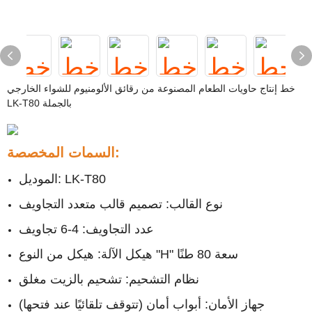
خط إنتاج حاويات الطعام المصنوعة من رقائق الألومنيوم للشواء الخارجي
LK-T80 بالجملة
السمات المخصصة:
الموديل: LK-T80
نوع القالب: تصميم قالب متعدد التجاويف
عدد التجاويف: 4-6 تجاويف
هيكل الآلة: هيكل من النوع "H" سعة 80 طنًا
نظام التشحيم: تشحيم بالزيت مغلق
جهاز الأمان: أبواب أمان (تتوقف تلقائيًا عند فتحها)