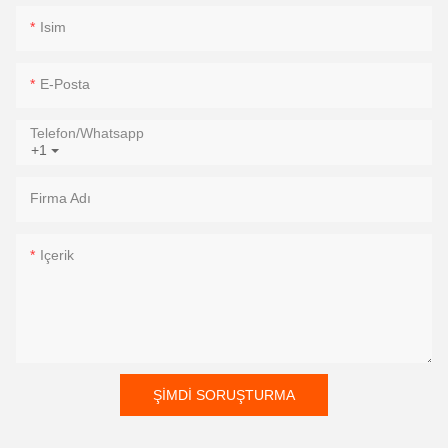
Isim
E-Posta
Telefon/whatsapp
+1
Firma Adı
Içerik
ŞIMDI SORUŞTURMA