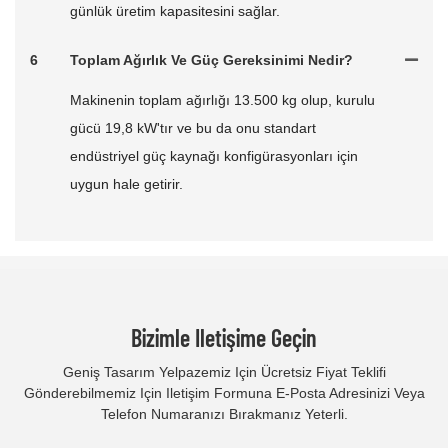
günlük üretim kapasitesini sağlar.
6
Toplam Ağırlık Ve Güç Gereksinimi Nedir?
Makinenin toplam ağırlığı 13.500 kg olup, kurulu
gücü 19,8 kW'tır ve bu da onu standart
endüstriyel güç kaynağı konfigürasyonları için
uygun hale getirir.
Bizimle Iletişime Geçin
Geniş Tasarım Yelpazemiz Için Ücretsiz Fiyat Teklifi
Gönderebilmemiz Için Iletişim Formuna E-Posta Adresinizi Veya
Telefon Numaranızı Bırakmanız Yeterli.