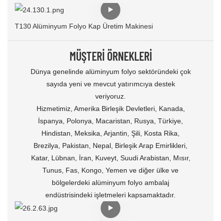
T130 Alüminyum Folyo Kap Üretim Makinesi
MÜŞTERI ÖRNEKLERI
Dünya genelinde alüminyum folyo sektöründeki çok
sayıda yeni ve mevcut yatırımcıya destek
veriyoruz.
Hizmetimiz, Amerika Birleşik Devletleri, Kanada,
İspanya, Polonya, Macaristan, Rusya, Türkiye,
Hindistan, Meksika, Arjantin, Şili, Kosta Rika,
Brezilya, Pakistan, Nepal, Birleşik Arap Emirlikleri,
Katar, Lübnan, İran, Kuveyt, Suudi Arabistan, Mısır,
Tunus, Fas, Kongo, Yemen ve diğer ülke ve
bölgelerdeki alüminyum folyo ambalaj
endüstrisindeki işletmeleri kapsamaktadır.