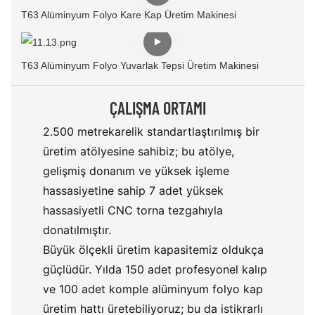
T63 Alüminyum Folyo Kare Kap Üretim Makinesi
T63 Alüminyum Folyo Yuvarlak Tepsi Üretim Makinesi
ÇALIŞMA ORTAMI
2.500 metrekarelik standartlaştırılmış bir
üretim atölyesine sahibiz; bu atölye,
gelişmiş donanım ve yüksek işleme
hassasiyetine sahip 7 adet yüksek
hassasiyetli CNC torna tezgahıyla
donatılmıştır.
Büyük ölçekli üretim kapasitemiz oldukça
güçlüdür. Yılda 150 adet profesyonel kalıp
ve 100 adet komple alüminyum folyo kap
üretim hattı üretebiliyoruz; bu da istikrarlı