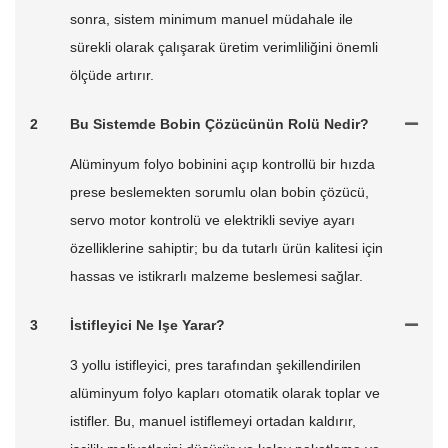
sonra, sistem minimum manuel müdahale ile
sürekli olarak çalışarak üretim verimliliğini önemli
ölçüde artırır.
2
Bu Sistemde Bobin Çözücünün Rolü Nedir?
Alüminyum folyo bobinini açıp kontrollü bir hızda
prese beslemekten sorumlu olan bobin çözücü,
servo motor kontrolü ve elektrikli seviye ayarı
özelliklerine sahiptir; bu da tutarlı ürün kalitesi için
hassas ve istikrarlı malzeme beslemesi sağlar.
3
İstifleyici Ne Işe Yarar?
3 yollu istifleyici, pres tarafından şekillendirilen
alüminyum folyo kapları otomatik olarak toplar ve
istifler. Bu, manuel istiflemeyi ortadan kaldırır,