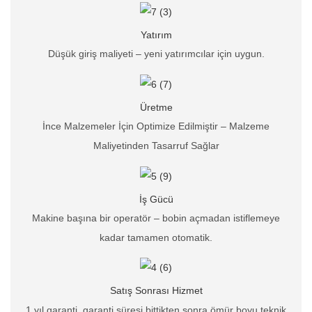
Yatırım
Düşük giriş maliyeti – yeni yatırımcılar için uygun.
Üretme
İnce Malzemeler İçin Optimize Edilmiştir – Malzeme
Maliyetinden Tasarruf Sağlar
İş Gücü
Makine başına bir operatör – bobin açmadan istiflemeye
kadar tamamen otomatik.
Satış Sonrası Hizmet
1 yıl garanti, garanti süresi bittikten sonra ömür boyu teknik