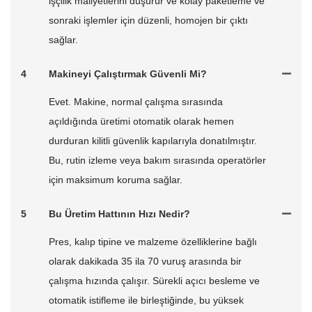
işçilik maliyetlerini düşürür ve kolay paketleme ve
sonraki işlemler için düzenli, homojen bir çıktı
sağlar.
4
Makineyi Çalıştırmak Güvenli Mi?
Evet. Makine, normal çalışma sırasında
açıldığında üretimi otomatik olarak hemen
durduran kilitli güvenlik kapılarıyla donatılmıştır.
Bu, rutin izleme veya bakım sırasında operatörler
için maksimum koruma sağlar.
5
Bu Üretim Hattının Hızı Nedir?
Pres, kalıp tipine ve malzeme özelliklerine bağlı
olarak dakikada 35 ila 70 vuruş arasında bir
çalışma hızında çalışır. Sürekli açıcı besleme ve
otomatik istifleme ile birleştiğinde, bu yüksek