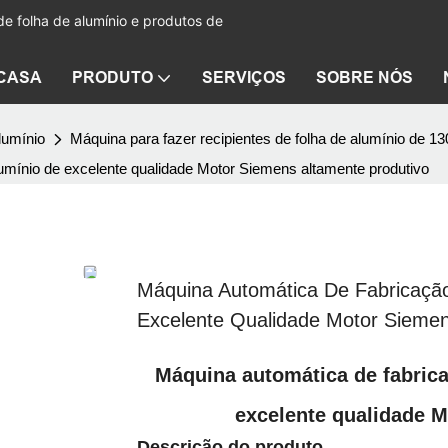
de folha de alumínio e produtos de
CASA
PRODUTO
SERVIÇOS
SOBRE NÓS
lumínio
Máquina para fazer recipientes de folha de alumínio de 13
lumínio de excelente qualidade Motor Siemens altamente produtivo
Máquina Automática De Fabricação
Excelente Qualidade Motor Siemen
Máquina automática de fabrica
excelente qualidade 
Descrição do produto