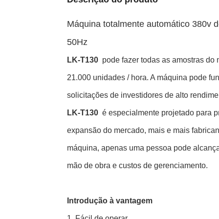
Máquina totalmente automático 380v do
50Hz
LK-T130
pode fazer todas as amostras do 
21.000 unidades / hora. A máquina pode fun
solicitações de investidores de alto rendime
LK-T130
é especialmente projetado para 
expansão do mercado, mais e mais fabrican
máquina, apenas uma pessoa pode alcançar
mão de obra e custos de gerenciamento.
Introdução à vantagem
1. Fácil de operar