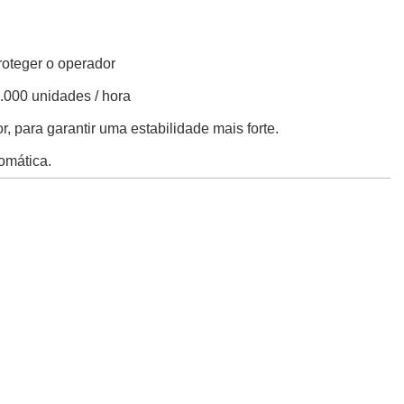
roteger o operador
.000 unidades / hora
, para garantir uma estabilidade mais forte.
omática.