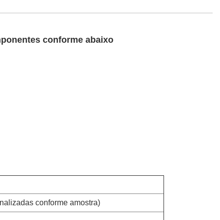
omponentes conforme abaixo
nalizadas conforme amostra)