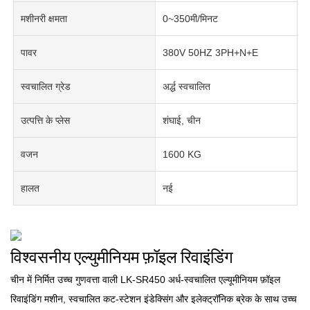
मशीनरी क्षमता
0~350मी/मिनट
पावर
380V 50HZ 3PH+N+E
स्वचालित ग्रेड
अर्द्ध स्वचालित
उत्पत्ति के प्लेस
शंघाई, चीन
वजन
1600 KG
हालत
नई
विश्वसनीय एल्युमीनियम फ़ॉइल रिवाइंडिंग
चीन में निर्मित उच्च गुणवत्ता वाली LK-SR450 अर्ध-स्वचालित एल्यूमीनियम फ़ॉइल
रिवाइंडिंग मशीन, स्वचालित कट-स्टेशन इंडेक्सिंग और इलेक्ट्रॉनिक ब्रेक के साथ उच्च