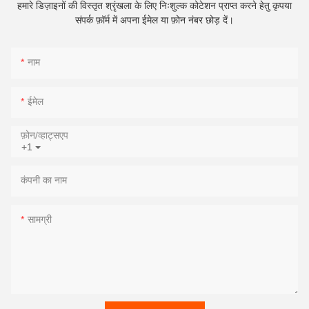
हमारे डिज़ाइनों की विस्तृत श्रृंखला के लिए निःशुल्क कोटेशन प्राप्त करने हेतु कृपया
संपर्क फ़ॉर्म में अपना ईमेल या फ़ोन नंबर छोड़ दें।
नाम
ईमेल
फ़ोन/व्हाट्सएप
+1
कंपनी का नाम
सामग्री