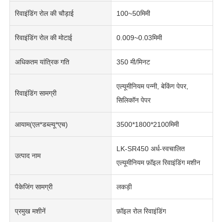
रिवाइंडिंग रोल की चौड़ाई
100~50मिमी
रिवाइंडिंग रोल की मोटाई
0.009~0.03मिमी
अधिकतम यांत्रिक गति
350 मी/मिनट
एल्यूमीनियम पन्नी, बेकिंग पेपर,
रिवाइंडिंग सामग्री
सिलिकॉन पेपर
आयाम(एल*डब्ल्यू*एच)
3500*1800*2100मिमी
LK-SR450 अर्ध-स्वचालित
उत्पाद नाम
एल्यूमीनियम फ़ॉइल रिवाइंडिंग मशीन
पैकेजिंग सामग्री
लकड़ी
प्रमुख मशीनें
फ़ॉइल रोल रिवाइंडिंग