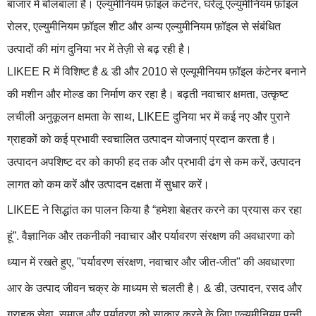
बाजार में बोलबाला है। एल्युमीनियम फ़ॉइल कंटेनर, घरेलू एल्युमीनियम फ़ॉइल
रोलर, एल्युमीनियम फ़ॉइल शीट और अन्य एल्युमीनियम फ़ॉइल से संबंधित
उत्पादों की मांग दुनिया भर में तेज़ी से बढ़ रही है।
LIKEE R में विशिष्ट है & डी और 2010 से एल्यूमीनियम फ़ॉइल कंटेनर बनाने
की मशीन और मोल्ड का निर्माण कर रहा है। बढ़ती नवाचार क्षमता, उत्कृष्ट
लचीली अनुकूलन क्षमता के साथ, LIKEE दुनिया भर में कई नए और पुराने
ग्राहकों को कई प्रभावी स्वचालित उत्पादन योजनाएं प्रदान करता है।
उत्पादन अपशिष्ट दर को काफी हद तक और प्रभावी ढंग से कम करें, उत्पादन
लागत को कम करें और उत्पादन दक्षता में सुधार करें।
LIKEE ने सिद्धांत का पालन किया है “हमेशा बेहतर करने का प्रयास कर रहा
हूं”. वैज्ञानिक और तकनीकी नवाचार और पर्यावरण संरक्षण की अवधारणा को
ध्यान में रखते हुए, "पर्यावरण संरक्षण, नवाचार और जीत-जीत" की अवधारणा
आर के उत्पाद जीवन चक्र के माध्यम से चलती है। & डी, उत्पादन, रसद और
ग्राहक सेवा, समाज और पर्यावरण को साकार करने के लिए एल्यूमीनियम पन्नी