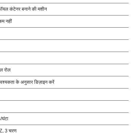
फॉयल कंटेनर बनाने की मशीन
म नहीं
इल रोल
श्यकता के अनुसार डिज़ाइन करें
घंटा
Z, 3 चरण