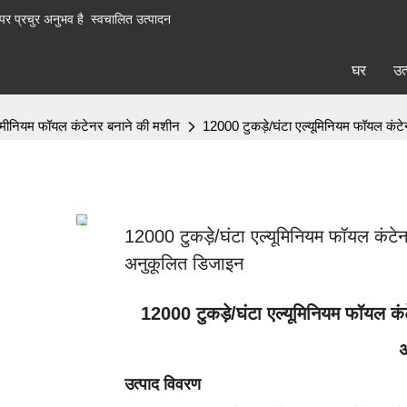
पर प्रचुर अनुभव है
स्वचालित उत्पादन
घर
उत
ुमीनियम फॉयल कंटेनर बनाने की मशीन
12000 टुकड़े/घंटा एल्यूमिनियम फॉयल कंटे
12000 टुकड़े/घंटा एल्यूमिनियम फॉयल कंटेन
अनुकूलित डिजाइन
12000 टुकड़े/घंटा एल्यूमिनियम फॉयल कंट
अ
उत्पाद विवरण