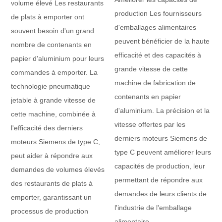
volume élevé Les restaurants
production Les fournisseurs
de plats à emporter ont
d'emballages alimentaires
souvent besoin d'un grand
peuvent bénéficier de la haute
nombre de contenants en
efficacité et des capacités à
papier d'aluminium pour leurs
grande vitesse de cette
commandes à emporter. La
machine de fabrication de
technologie pneumatique
contenants en papier
jetable à grande vitesse de
d'aluminium. La précision et la
cette machine, combinée à
vitesse offertes par les
l'efficacité des derniers
derniers moteurs Siemens de
moteurs Siemens de type C,
type C peuvent améliorer leurs
peut aider à répondre aux
capacités de production, leur
demandes de volumes élevés
permettant de répondre aux
des restaurants de plats à
demandes de leurs clients de
emporter, garantissant un
l'industrie de l'emballage
processus de production
alimentaire.