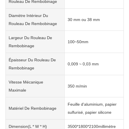
Rouleau De Rembobinage
Diamètre Intérieur Du
30 mm ou 38 mm
Rouleau De Rembobinage
Largeur Du Rouleau De
100~50mm
Rembobinage
Épaisseur Du Rouleau De
0,009 ~ 0,03 mm
Rembobinage
Vitesse Mécanique
350 m/min
Maximale
Feuille d'aluminium, papier
Matériel De Rembobinage
sulfurisé, papier silicone
Dimension(L * W * H)
3500*1800*2100millimètre