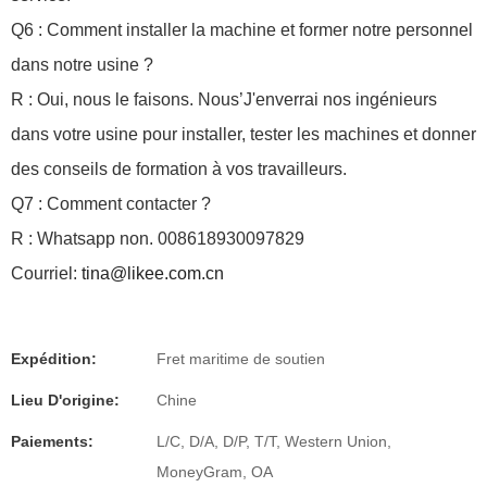
Q6 : Comment installer la machine et former notre personnel
dans notre usine ?
R : Oui, nous le faisons.
Nous’J'enverrai nos ingénieurs
dans votre usine pour installer, tester les machines et donner
des conseils de formation à vos travailleurs.
Q7 : Comment contacter ?
R : Whatsapp non. 008618930097829
Courriel:
tina@likee.com.cn
Expédition:
Fret maritime de soutien
Lieu D'origine:
Chine
Paiements:
L/C, D/A, D/P, T/T, Western Union,
MoneyGram, OA