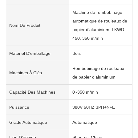
Machine de rembobinage
automatique de rouleaux de
Nom Du Produit
papier d'aluminium, LKWD-
450, 350 m/min
Matériel D'emballage
Bois
Rembobinage de rouleaux
Machines À Clés
de papier d'aluminium
Capacité Des Machines
0~350 m/min
Puissance
380V 50HZ 3PH+N+E
Grade Automatique
Automatique
Lieu D'origine
Shangai, Chine