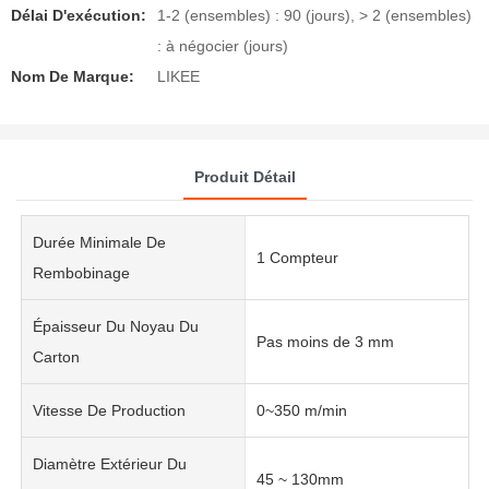
Délai D'exécution:
1-2 (ensembles) : 90 (jours), > 2 (ensembles)
: à négocier (jours)
Nom De Marque:
LIKEE
Produit Détail
Durée Minimale De
1 Compteur
Rembobinage
Épaisseur Du Noyau Du
Pas moins de 3 mm
Carton
Vitesse De Production
0~350 m/min
Diamètre Extérieur Du
45 ~ 130mm