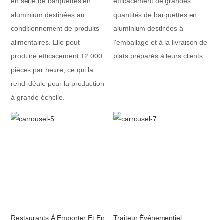
en série de barquettes en
efficacement de grandes
aluminium destinées au
quantités de barquettes en
conditionnement de produits
aluminium destinées à
alimentaires. Elle peut
l'emballage et à la livraison de
produire efficacement 12 000
plats préparés à leurs clients.
pièces par heure, ce qui la
rend idéale pour la production
à grande échelle.
Restaurants À Emporter Et En
Traiteur Événementiel