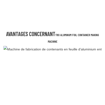
AVANTAGES CONCERNANT
T80 ALUMINUM FOIL CONTAINER MAKING
MACHINE