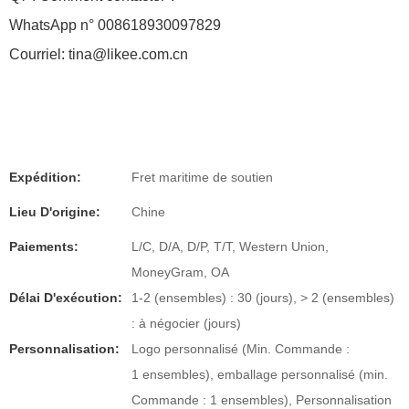
WhatsApp n° 008618930097829
Courriel: tina@likee.com.cn
Expédition:
Fret maritime de soutien
Lieu D'origine:
Chine
Paiements:
L/C, D/A, D/P, T/T, Western Union,
MoneyGram, OA
Délai D'exécution:
1-2 (ensembles) : 30 (jours), > 2 (ensembles)
: à négocier (jours)
Personnalisation:
Logo personnalisé (Min. Commande :
1 ensembles), emballage personnalisé (min.
Commande : 1 ensembles), Personnalisation