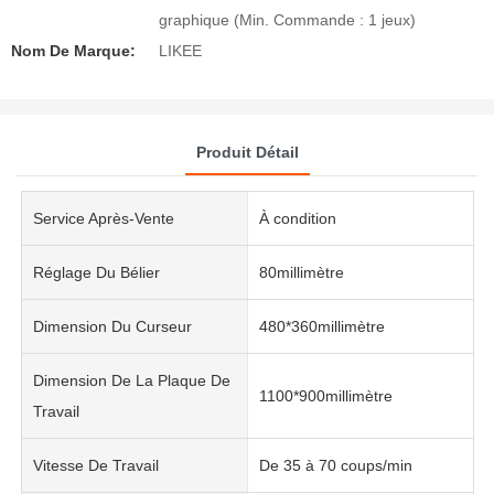
graphique (Min. Commande : 1 jeux)
Nom De Marque:
LIKEE
Produit Détail
Service Après-Vente
À condition
Réglage Du Bélier
80millimètre
Dimension Du Curseur
480*360millimètre
Dimension De La Plaque De
1100*900millimètre
Travail
Vitesse De Travail
De 35 à 70 coups/min