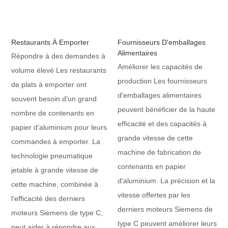
Restaurants À Emporter
Fournisseurs D'emballages
Alimentaires
Répondre à des demandes à
Améliorer les capacités de
volume élevé Les restaurants
production Les fournisseurs
de plats à emporter ont
d'emballages alimentaires
souvent besoin d'un grand
peuvent bénéficier de la haute
nombre de contenants en
efficacité et des capacités à
papier d'aluminium pour leurs
grande vitesse de cette
commandes à emporter. La
machine de fabrication de
technologie pneumatique
contenants en papier
jetable à grande vitesse de
d'aluminium. La précision et la
cette machine, combinée à
vitesse offertes par les
l'efficacité des derniers
derniers moteurs Siemens de
moteurs Siemens de type C,
type C peuvent améliorer leurs
peut aider à répondre aux