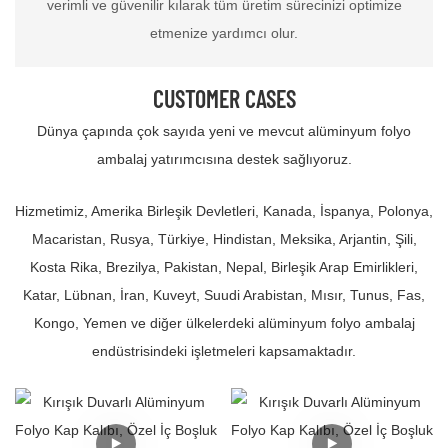
verimli ve güvenilir kılarak tüm üretim sürecinizi optimize
etmenize yardımcı olur.
CUSTOMER CASES
Dünya çapında çok sayıda yeni ve mevcut alüminyum folyo
ambalaj yatırımcısına destek sağlıyoruz.
Hizmetimiz, Amerika Birleşik Devletleri, Kanada, İspanya, Polonya,
Macaristan, Rusya, Türkiye, Hindistan, Meksika, Arjantin, Şili,
Kosta Rika, Brezilya, Pakistan, Nepal, Birleşik Arap Emirlikleri,
Katar, Lübnan, İran, Kuveyt, Suudi Arabistan, Mısır, Tunus, Fas,
Kongo, Yemen ve diğer ülkelerdeki alüminyum folyo ambalaj
endüstrisindeki işletmeleri kapsamaktadır.