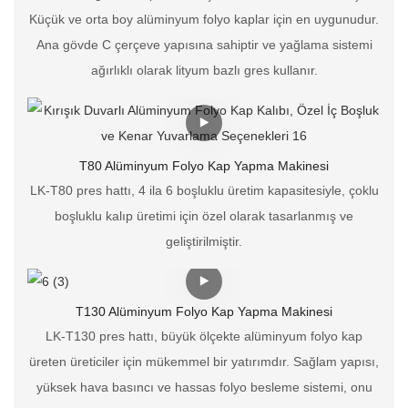
Küçük ve orta boy alüminyum folyo kaplar için en uygunudur.
Ana gövde C çerçeve yapısına sahiptir ve yağlama sistemi
ağırlıklı olarak lityum bazlı gres kullanır.
T80 Alüminyum Folyo Kap Yapma Makinesi
LK-T80 pres hattı, 4 ila 6 boşluklu üretim kapasitesiyle, çoklu
boşluklu kalıp üretimi için özel olarak tasarlanmış ve
geliştirilmiştir.
T130 Alüminyum Folyo Kap Yapma Makinesi
LK-T130 pres hattı, büyük ölçekte alüminyum folyo kap
üreten üreticiler için mükemmel bir yatırımdır. Sağlam yapısı,
yüksek hava basıncı ve hassas folyo besleme sistemi, onu