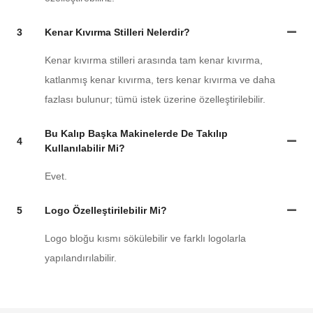
3
Kenar Kıvırma Stilleri Nelerdir?
Kenar kıvırma stilleri arasında tam kenar kıvırma,
katlanmış kenar kıvırma, ters kenar kıvırma ve daha
fazlası bulunur; tümü istek üzerine özelleştirilebilir.
Bu Kalıp Başka Makinelerde De Takılıp
4
Kullanılabilir Mi?
Evet.
5
Logo Özelleştirilebilir Mi?
Logo bloğu kısmı sökülebilir ve farklı logolarla
yapılandırılabilir.