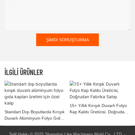
ŞIMDI SORUŞTURMA
İLGILI ÜRÜNLER
15+ Yıllık Kırışık Duvarlı Folyo
Standart Dışı Boyutlarda Kırışık
Kap Kalıbı Üreticisi, Doğrudan
Duvarlı Alüminyum Folyo Gıda
Fabrika Satışı
Kapları Üretimi Için Özel Kalıp
Telif Hakkı © 2025 Shanghai Like Machinery Mold Co,. LTD. -