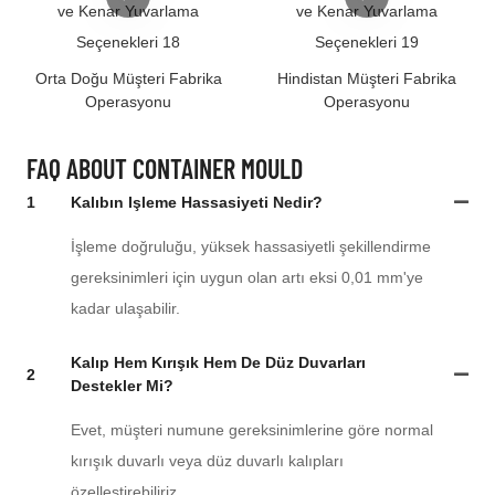
Orta Doğu Müşteri Fabrika
Hindistan Müşteri Fabrika
Operasyonu
Operasyonu
FAQ ABOUT CONTAINER MOULD
1
Kalıbın Işleme Hassasiyeti Nedir?
İşleme doğruluğu, yüksek hassasiyetli şekillendirme
gereksinimleri için uygun olan artı eksi 0,01 mm'ye
kadar ulaşabilir.
Kalıp Hem Kırışık Hem De Düz Duvarları
2
Destekler Mi?
Evet, müşteri numune gereksinimlerine göre normal
kırışık duvarlı veya düz duvarlı kalıpları
özelleştirebiliriz.