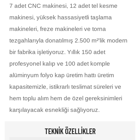
7 adet CNC makinesi, 12 adet tel kesme
makinesi, yüksek hassasiyetli taşlama
makineleri, freze makineleri ve torna
tezgahlarıyla donatılmış 2.500 m²'lik modern
bir fabrika işletiyoruz. Yıllık 150 adet
profesyonel kalıp ve 100 adet komple
alüminyum folyo kap üretim hattı üretim
kapasitemizle, istikrarlı teslimat süreleri ve
hem toplu alım hem de özel gereksinimleri
karşılayacak esnekliği sağlıyoruz.
TEKNIK ÖZELLIKLER