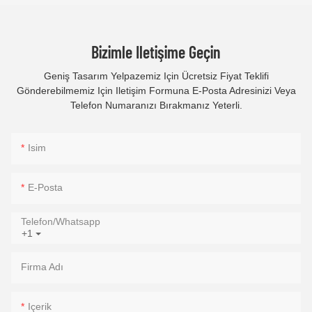
Bizimle Iletişime Geçin
Geniş Tasarım Yelpazemiz Için Ücretsiz Fiyat Teklifi
Gönderebilmemiz Için Iletişim Formuna E-Posta Adresinizi Veya
Telefon Numaranızı Bırakmanız Yeterli.
Isim
E-Posta
Telefon/whatsapp
+1
Firma Adı
Içerik