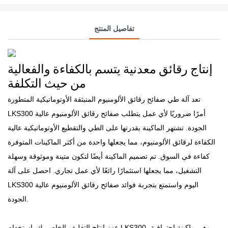
تفاصيل المنتج
إنتاج رقائق معدنية يتسم بالكفاءة والفعالية
من حيث التكلفة
تعد آلة طي صفائح رقائق الألومنيوم المنبثقة الأوتوماتيكية المتطورة
LKS300 أمرًا ضروريًا لأي عمل يتطلب صفائح رقائق الألومنيوم عالية
الجودة. تشتهر الماكينة بقدرتها على الطي والتقطيع الأوتوماتيكية عالية
الكفاءة لرقائق الألومنيوم، مما يجعلها واحدة من أكثر الماكينات المتوفرة
كفاءة في السوق. تم تصميم الماكينة أيضًا لتكون متينة وموثوقة وسهلة
التشغيل، مما يجعلها استثمارًا رائعًا لأي عمل تجاري. احصل على آلة
LKS300 اليوم واستمتع بتجربة فوائد صفائح رقائق الألومنيوم عالية
الجودة.
عزز إنتاج التغليف الخاص بك باستخدام LKS300، وهي ماكينة احترافية