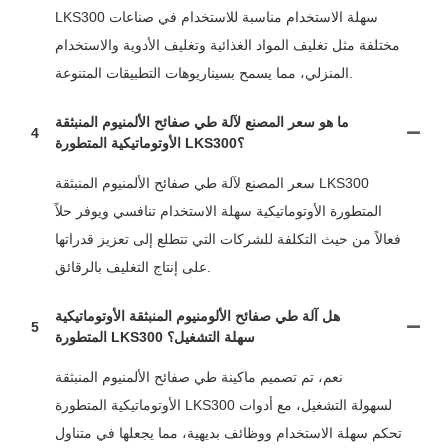
LKS300 سهلة الاستخدام مناسبة للاستخدام في صناعات
مختلفة مثل تغليف المواد الغذائية وتغليف الأدوية والاستخدام
المنزلي، مما يسمح بسيناريوهات التطبيقات المتنوعة.
ما هو سعر المصنع لآلة طي صفائح الألمنيوم المنبثقة
4
الأوتوماتيكية المتطورة LKS300؟
سعر المصنع لآلة طي صفائح الألمنيوم المنبثقة LKS300
المتطورة الأوتوماتيكية سهلة الاستخدام تنافسي ويوفر حلاً
فعالاً من حيث التكلفة للشركات التي تتطلع إلى تعزيز قدراتها
على إنتاج التغليف بالرقائق.
هل آلة طي صفائح الألومنيوم المنبثقة الأوتوماتيكية
5
المتطورة LKS300 سهلة التشغيل؟
نعم، تم تصميم ماكينة طي صفائح الألمنيوم المنبثقة
الأوتوماتيكية المتطورة LKS300 لسهولة التشغيل، مع أدوات
تحكم سهلة الاستخدام ووظائف بديهية، مما يجعلها في متناول