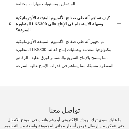
المشغلين بمستويات مهارات مختلفة.
كيف تساهم آلة طي صفائح الألمنيوم المنبثقة الأوتوماتيكية
المتطورة LKS300 وسهلة الاستخدام في الإنتاج عالي
6
السرعة؟
تم تجهيز آلة طي صفائح الألمنيوم المنبثقة الأوتوماتيكية
المتطورة LKS300 بتكنولوجيا متقدمة وعمليات إنتاج فعالة،
مما يسمح بالإنتاج السريع والمستمر لورق تغليف الرقائق
المقطوع مسبقًا، مما يساهم في قدرات الإنتاج عالية السرعة.
تواصل معنا
ما عليك سوى ترك بريدك الإلكتروني أو رقم هاتفك في نموذج الاتصال
حتى نتمكن من إرسال عرض أسعار مجاني لمجموعة واسعة من التصاميم