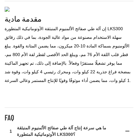
مقدمة مادية
إن آلة طي صفائح الألمنيوم المنبثقة الأوتوماتيكية المتطورة LKS300
سهلة الاستخدام مصنوعة من مواد عالية الجودة، بما في ذلك رقائق
الألومنيوم بسماكة المادة 10-20 ميكرون، مما يضمن المتانة والقوة. يبلغ
قطر قلب اللفة الأم 76 مم، ويبلغ الحد الأقصى لقطر لفة الأم 800 مم،
مما يوفر تشغيلًا مستقرًا وفعالاً. بالإضافة إلى ذلك، تم تجهيز الماكينة
بمضخة فراغ جذرية 22 كيلو وات، ومحرك رئيسي 4 كيلو وات، وقوة شد
1 كيلو وات، مما يضمن أداء موثوقًا وقويًا للإنتاج المستمر وعالي السرعة.
FAQ
ما هي سرعة إنتاج آلة طي صفائح الألمنيوم المنبثقة
1
الأوتوماتيكية المتطورة LKS300؟