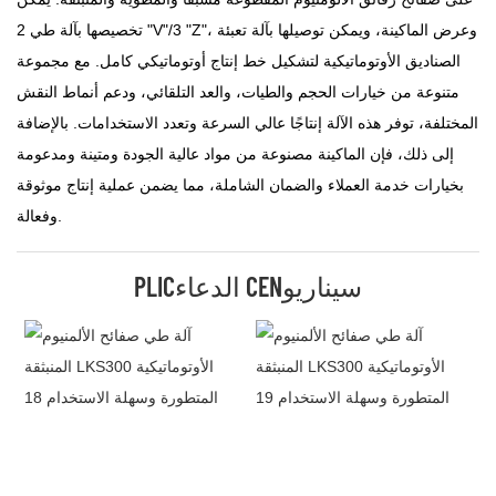
تخصيصها بآلة طي 2 "V"/3 "Z"، وعرض الماكينة، ويمكن توصيلها بآلة تعبئة
الصناديق الأوتوماتيكية لتشكيل خط إنتاج أوتوماتيكي كامل. مع مجموعة
متنوعة من خيارات الحجم والطيات، والعد التلقائي، ودعم أنماط النقش
المختلفة، توفر هذه الآلة إنتاجًا عالي السرعة وتعدد الاستخدامات. بالإضافة
إلى ذلك، فإن الماكينة مصنوعة من مواد عالية الجودة ومتينة ومدعومة
بخيارات خدمة العملاء والضمان الشاملة، مما يضمن عملية إنتاج موثوقة
وفعالة.
PLICالدعاء CENسيناريو