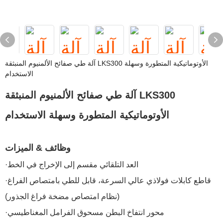
آلة طي صفائح الألمنيوم المنبثقة LKS300 الأوتوماتيكية المتطورة وسهلة
الاستخدام
آلة طي صفائح الألمنيوم المنبثقة LKS300
الأوتوماتيكية المتطورة وسهلة الاستخدام
وظائف & الميزات
·العد التلقائي مقسم إلى الإخراج في الخط
·قاطع كابلات فولاذي عالي السرعة، قابل للطي بامتصاص الفراغ
(نظام امتصاص مضخة فراغ الجذور)
·محور انتفاخ البطن مسحوق الفرامل المغناطيسي