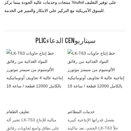
منتجات وخدمات عالية الجودة بينما تركز Youfoil على توفير التغليف
للسوق الأمريكية مع التركيز على الابتكار والتميز في الخدمة.
PLICالدعاء CENسيناريو
خدمات المطاعم
تغليف الطعام
بفضل قدراتها الإنتاجية كبيرة
تعتبر آلة LK-T63 مثالية للإنتاج
الحجم، تعد ماكينة LK-T63 حلاً
على نطاق واسع لحاويات رقائق