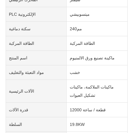
ميتسوبيشي
PLC الإلكترونية
مم240
سكتة دماغية
الطاقة المركبة
الطاقة المركبة
ماكينة تصنيع ورق الالمنيوم
اسم المنتج
خشب
مواد التعبئة والتغليف
ماكينات الملاكمة، ماكينات
الآلات الرئيسية
تشكيل العبوات
12000 قطعة / ساعة
قدرة الآلات
19.8KW
السلطة