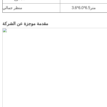
متر6.5*6.0*3.6
منظر جمالي
مقدمة موجزة عن الشركة