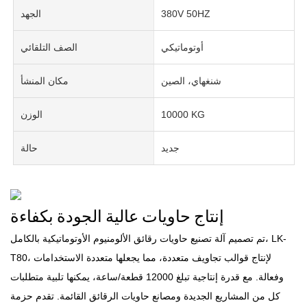
380V 50HZ
الجهد
أوتوماتيكي
الصف التلقائي
شنغهاي، الصين
مكان المنشأ
10000 KG
الوزن
جديد
حالة
إنتاج حاويات عالية الجودة بكفاءة
تم تصميم آلة تصنيع حاويات رقائق الألومنيوم الأوتوماتيكية بالكامل، LK-
T80، لإنتاج قوالب تجاويف متعددة، مما يجعلها متعددة الاستخدامات
وفعالة. مع قدرة إنتاجية تبلغ 12000 قطعة/ساعة، يمكنها تلبية متطلبات
كل من المشاريع الجديدة ومصانع حاويات الرقائق القائمة. تقدم حزمة