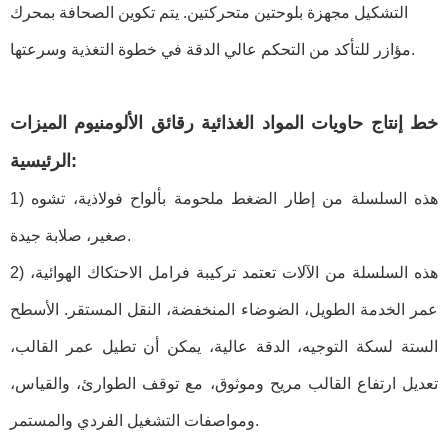
التشكيل مجهزة بلوحتين متحركتين. يتم تكوين الصحافة بمحرك
مؤازر للتأكد من التحكم عالي الدقة في خطوة التغذية وسرعتها.
خط إنتاج حاويات المواد الغذائية رقائق الألومنيوم
الميزات
الرئيسية:
1) هذه السلسلة من إطار الضغط ملحومة بألواح فولاذية، تشوه
صغير، صلابة جيدة.
2) هذه السلسلة من الآلات تعتمد تركيبة فرامل الاحتكاك الهوائية،
عمر الخدمة الطويل، الضوضاء المنخفضة، النقل المستقر. الأسطح
الستة لسكة التوجيه، الدقة عالية، يمكن أن تطيل عمر القالب،
تعديل ارتفاع القالب مريح وموثوق، مع توقف الطوارئ، والقياس،
ومواصفات التشغيل الفردي والمستمر.