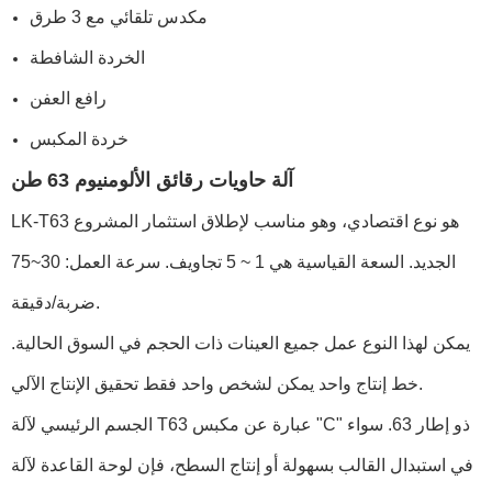
مكدس تلقائي مع 3 طرق
الخردة الشافطة
رافع العفن
خردة المكبس
آلة حاويات رقائق الألومنيوم 63 طن
LK-T63 هو نوع اقتصادي، وهو مناسب لإطلاق استثمار المشروع
الجديد. السعة القياسية هي 1 ~ 5 تجاويف. سرعة العمل: 30~75
ضربة/دقيقة.
يمكن لهذا النوع عمل جميع العينات ذات الحجم في السوق الحالية.
خط إنتاج واحد يمكن لشخص واحد فقط تحقيق الإنتاج الآلي.
الجسم الرئيسي لآلة T63 عبارة عن مكبس "C" ذو إطار 63. سواء
في استبدال القالب بسهولة أو إنتاج السطح، فإن لوحة القاعدة لآلة