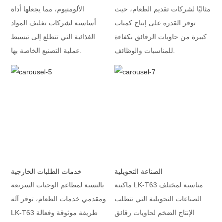
مثاليًا لشركات تقديم الطعام، حيث
الألومنيوم، مما يجعلها أداة
توفر القدرة على إنتاج كميات
أساسية لشركات تغليف المواد
كبيرة من حاويات الرقائق بكفاءة
الغذائية التي تتطلع إلى تبسيط
للمناسبات والوظائف.
عملية التصنيع الخاصة بها.
الصناعة التحويلية
خدمات الطلبات الخارجية
ماكينة LK-T63 مناسبة لمختلف
بالنسبة لمطاعم الوجبات السريعة
الصناعات التحويلية التي تتطلب
ومقدمي خدمات الطعام، توفر آلة
الإنتاج الضخم لحاويات رقائق
LK-T63 طريقة موثوقة وفعالة