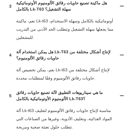
هل ماكينة تصنيع حاويات رقائق الألومنيوم الأوتوماتيكية
3
بالكامل Lk-T63 سهلة التشغيل؟
نعم، ماكينة Lk-t63 أوتوماتيكية بالكامل وسهلة الاستخدام،
مما يجعلها سهلة التشغيل وتتطلب الحد الأدنى من التدريب
للمشغلين.
هل يمكن استخدام آلة Lk-T63 لإنتاج أشكال مختلفة من
4
حاويات رقائق الألومنيوم؟
نعم، يمكن تخصيص آلة Lk-t63 لإنتاج أشكال مختلفة من
حاويات رقائق الألومنيوم وفقًا لمتطلبات محددة.
ما هي سيناريوهات التطبيق لآلة تصنيع حاويات رقائق
5
الألومنيوم الأوتوماتيكية بالكامل Lk-T63؟
آلة Lk-t63 مناسبة لإنتاج حاويات رقائق الألومنيوم لتغليف
المواد الغذائية، وتغليف الأدوية، وغيرها من الصناعات التي
تتطلب حلول تعبئة صحية ومريحة.