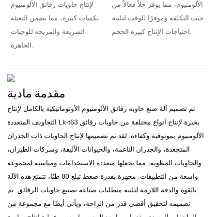
الألومنيوم، مما يوفر حلاً فعالاً من
لإنتاج حاويات رقائق الألومنيوم
حيث التكلفة وموفرًا للوقت لتلبية
بكميات كبيرة، مما يضمن التعبئة
احتياجات الإنتاج كبيرة الحجم.
السريعة والمريحة للوجبات
الجاهزة.
مقدمة مادية
تم تصميم آلة صنع حاوية رقائق الألومنيوم الأوتوماتيكية بالكامل لإنتاج
التجاويف المتعددة Lk-t63 بخبرة لإنتاج أنواع مختلفة من حاويات رقائق
الألومنيوم بموثوقية وكفاءة. لقد تم تصميمها لإنتاج الحاويات ذات الجدران
المتجعدة، والجدران الناعمة، والحيوانات الأليفة، وشركات الطيران،
والحاويات المطوية، مما يجعلها متعددة الاستخدامات ومناسبة لمجموعة
واسعة من التطبيقات. مجهزة بقدرة ضغط تبلغ 80 طنًا، تتمتع هذه الآلة
بالقوة والدقة اللازمة لتلبية متطلبات صناعة تصنيع حاويات الرقائق. تم
تصميمه لتحقيق أقصى قدر من الراحة، ويأتي أيضًا مع مجموعة من