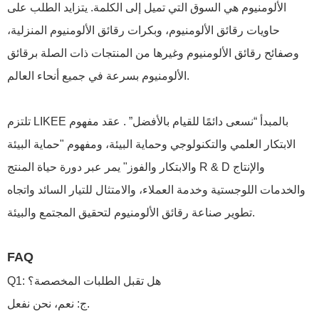
الألومنيوم هي السوق التي تميل إلى الكلمة. يتزايد الطلب على
حاويات رقائق الألومنيوم، وبكرات رقائق الألومنيوم المنزلية،
وصفائح رقائق الألومنيوم وغيرها من المنتجات ذات الصلة برقائق
الألومنيوم بسرعة في جميع أنحاء العالم.
تلتزم LIKEE بالمبدأ “نسعى دائمًا للقيام بالأفضل” . عقد مفهوم
الابتكار العلمي والتكنولوجي وحماية البيئة، ومفهوم "حماية البيئة
والابتكار والفوز" يمر عبر دورة حياة المنتج R & D والإنتاج
والخدمات اللوجستية وخدمة العملاء، والامتثال للتيار السائد واتجاه
تطوير صناعة رقائق الألومنيوم لتحقيق المجتمع والبيئة.
FAQ
Q1: هل تقبل الطلبات المخصصة؟
ج: نعم، نحن نفعل.