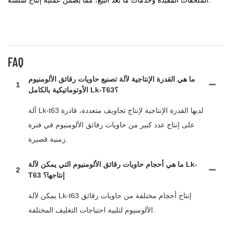
الملحقات المفيدة وخدمات ما بعد البيع، مما يضمن عملية إنتاج سلسة.
FAQ
ما هي القدرة الإنتاجية لآلة تصنيع حاويات رقائق الألومنيوم
1
الأوتوماتيكية بالكامل Lk-T63؟
آلة Lk-t63 لديها القدرة الإنتاجية لإنتاج تجاويف متعددة، قادرة
على إنتاج عدد كبير من حاويات رقائق الألومنيوم في فترة
زمنية قصيرة.
ما هي أحجام حاويات رقائق الألومنيوم التي يمكن لآلة Lk-
2
T63 إنتاجها؟
يمكن لآلة Lk-t63 إنتاج أحجام مختلفة من حاويات رقائق
الألومنيوم لتلبية احتياجات التغليف المختلفة.