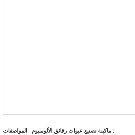
:
المواصفات
ماكينة تصنيع عبوات رقائق الألومنيوم