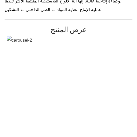
وكفاءة إنتاجية عالية. إنها آلة الألواح البلاستيكية المنبثقة الأكثر تقدمًا.
عملية الإنتاج: تغذية المواد ← الطي الداخلي ← التشكيل
عرض المنتج