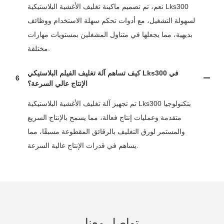
نعم، تم تصميم ماكينة تغليف الأغشية البلاستيكية Lks300
لسهولة التشغيل، مع أدوات تحكم سهلة الاستخدام ووظائف
بديهية، مما يجعلها في متناول المشغلين بمستويات مهارات
مختلفة.
كيف تساهم آلة تغليف الفيلم البلاستيكي Lks300 في
6
الإنتاج عالي السرعة؟
تم تجهيز آلة تغليف الأغشية البلاستيكية Lks300 بتكنولوجيا
متقدمة وعمليات إنتاج فعالة، مما يسمح بالإنتاج السريع
والمستمر لورق التغليف بالرقائق المقطوعة مسبقًا، مما
يساهم في قدرات الإنتاج عالية السرعة.
تواصل معنا