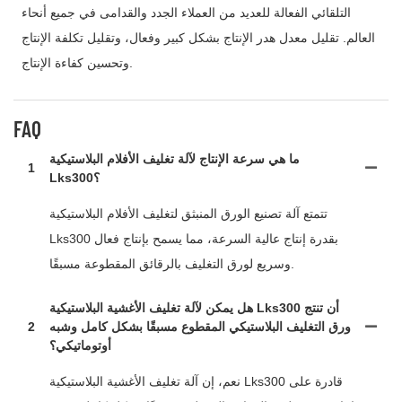
التلقائي الفعالة للعديد من العملاء الجدد والقدامى في جميع أنحاء
العالم. تقليل معدل هدر الإنتاج بشكل كبير وفعال، وتقليل تكلفة الإنتاج
وتحسين كفاءة الإنتاج.
FAQ
ما هي سرعة الإنتاج لآلة تغليف الأفلام البلاستيكية
1
Lks300؟
تتمتع آلة تصنيع الورق المنبثق لتغليف الأفلام البلاستيكية
Lks300 بقدرة إنتاج عالية السرعة، مما يسمح بإنتاج فعال
وسريع لورق التغليف بالرقائق المقطوعة مسبقًا.
هل يمكن لآلة تغليف الأغشية البلاستيكية Lks300 أن تنتج
ورق التغليف البلاستيكي المقطوع مسبقًا بشكل كامل وشبه
2
أوتوماتيكي؟
نعم، إن آلة تغليف الأغشية البلاستيكية Lks300 قادرة على