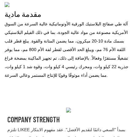
مقدمة مادية
آلة طي صفائح البلاستيك الورقية الأوتوماتيكية عالية السرعة من السوق
الأمريكية مصنوعة من مواد عالية الجودة، بما في ذلك الفيلم البلاستيكي
بسمك مادة 10-20 ميكرون، مما يضمن المتانة والقوة. يبلغ قطر قلب
اللفة الأم 76 مم، ويبلغ الحد الأقصى لقطر لفة الأم 800 مم، مما يوفر
تشغيلًا مستقرًا وفعالاً. بالإضافة إلى ذلك، تم تجهيز الماكينة بمضخة فراغ
جذرية 22 كيلو وات، ومحرك رئيسي 4 كيلو وات، وقوة شد 1 كيلو وات،
مما يضمن أداء موثوقًا وقويًا للإنتاج المستمر وعالي السرعة.
COMPANY STRENGTH
تلتزم LIKEE بمبدأ "السعي دائمًا لتقديم الأفضل". عقد مفهوم الابتكار