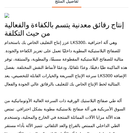
تفاصيل المنتج
إنتاج رقائق معدنية يتسم بالكفاءة والفعالية
من حيث التكلفة
عزز إنتاج التغليف الخاص بك باستخدام LKS300، وهي آلة احترافية
للصفائح البلاستيكية المطوية داخليًا تعمل على تعزيز الكفاءة والجودة.
مثالية للصفائح البلاستيكية المقطوعة مسبقًا، والمطوية، والمنبثقة، توفر
هذه الماكينة طيًا دقيقًا، وعدًا تلقائيًا، ودعمًا لأنماط النقش المختلفة. بفضل
سرعة الإنتاج السريعة والخيارات القابلة للتخصيص، يعد LKS300 الإضافة
المثالية لخط الإنتاج الخاص بك للتغليف بالرقائق عالي الجودة والفعال.
آلة طي صفائح البلاستيك الورقية ذات السرعة العالية الأوتوماتيكية من
السوق الأمريكية هي آلة صفائح بلاستيكية مطوية بشكل احترافي. تمتص
هذه الآلة مزايا الآلات المماثلة المنتجة في الخارج والمحلية، وتستخدم
الطي الداخلي الممتص بالفراغ والعد التلقائي. تتميز الآلة بأداء مستقر