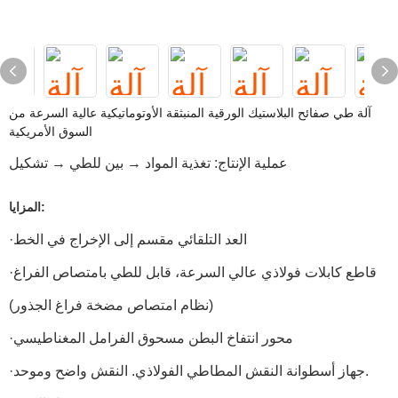
آلة طي صفائح البلاستيك الورقية المنبثقة الأوتوماتيكية عالية السرعة من
السوق الأمريكية
عملية الإنتاج: تغذية المواد → بين للطي → تشكيل
المزايا:
·العد التلقائي مقسم إلى الإخراج في الخط
·قاطع كابلات فولاذي عالي السرعة، قابل للطي بامتصاص الفراغ
(نظام امتصاص مضخة فراغ الجذور)
·محور انتفاخ البطن مسحوق الفرامل المغناطيسي
·جهاز أسطوانة النقش المطاطي الفولاذي. النقش واضح وموحد.