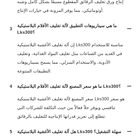
إنتاج ورق تغليف الرقائق المقطوع مسبقًا بشكل كامل وشبه
أوتوماتيكي، مما يوفر المرونة في خيارات الإنتاج.
ما هي سيناريوهات التطبيق لآلة تغليف الأفلام البلاستيكية
3
Lks300؟
إن آلة تغليف الأغشية البلاستيكية Lks300 مناسبة للاستخدام
في العديد من الصناعات مثل تغليف المواد الغذائية، وتغليف
الأدوية، والاستخدام المنزلي، مما يسمح بسيناريوهات
التطبيقات المتنوعة.
ما هو سعر المصنع لآلة تغليف الأفلام البلاستيكية Lks300؟
4
سعر المصنع لآلة تغليف الأغشية البلاستيكية Lks300 هو سعر
تنافسي ويوفر حلاً فعالاً من حيث التكلفة للشركات التي
تتطلع إلى تعزيز قدراتها الإنتاجية للتغليف بالرقائق.
هل آلة تغليف الأغشية البلاستيكية Lks300 سهلة التشغيل؟
5