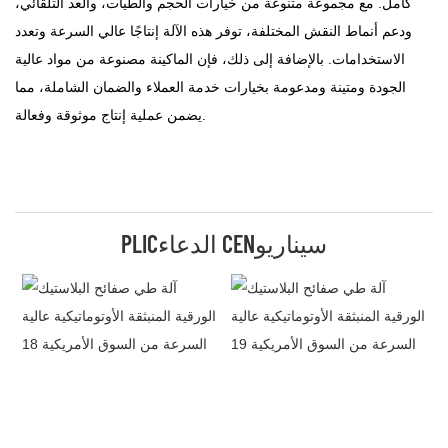
كامل. مع مجموعة متنوعة من خيارات الحجم والطيات، والعد التلقائي،
ودعم أنماط النقش المختلفة، توفر هذه الآلة إنتاجًا عالي السرعة وتعدد
الاستخدامات. بالإضافة إلى ذلك، فإن الماكينة مصنوعة من مواد عالية
الجودة ومتينة ومدعومة بخيارات خدمة العملاء والضمان الشاملة، مما
يضمن عملية إنتاج موثوقة وفعالة.
PLICالدعاء CENسيناريو