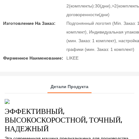
2(комплекты):30(дни),>2(комплект
договоренности(дни)
Изготовление На Заказ:
Подгонянный логотип (Min. Заказ: 
комплект), Индивидуальная упаков
(мин. Заказ: 1 комплект), настройк
графики (мин. Заказ: 1 комплект)
Фирменное Наименование:
LIKEE
Детали Продукта
ЭФФЕКТИВНЫЙ,
ВЫСОКОСКОРОСТНОЙ, ТОЧНЫЙ,
НАДЕЖНЫЙ
Эта современная машина предназначена для производства