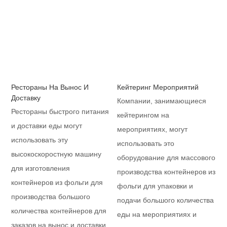
Рестораны На Вынос И
Кейтеринг Мероприятий
Доставку
Компании, занимающиеся
Рестораны быстрого питания
кейтерингом на
и доставки еды могут
мероприятиях, могут
использовать эту
использовать это
высокоскоростную машину
оборудование для массового
для изготовления
производства контейнеров из
контейнеров из фольги для
фольги для упаковки и
производства большого
подачи большого количества
количества контейнеров для
еды на мероприятиях и
заказов на вынос и доставки,