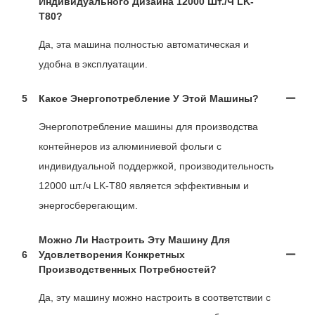
Индивидуального Дизайна 12000 Шт./ч LK-
T80?
Да, эта машина полностью автоматическая и
удобна в эксплуатации.
5
Какое Энергопотребление У Этой Машины?
Энергопотребление машины для производства
контейнеров из алюминиевой фольги с
индивидуальной поддержкой, производительность
12000 шт./ч LK-T80 является эффективным и
энергосберегающим.
Можно Ли Настроить Эту Машину Для
6
Удовлетворения Конкретных
Производственных Потребностей?
Да, эту машину можно настроить в соответствии с