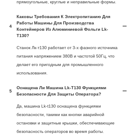
прямоугольные, круглые и неправильные формы.
Каковы Требования К Электропитанию Для
Работы Машины Для Производства
4
Контейнеров Из Алюминиевой Фольги Lk-
T130?
Станок Лк-т130 работает от 3-х фазного источника
питания напряжением 380В и частотой 50Гц, что
делает его пригодным для промышленного
использования.
Оснащена Ли Машина Lk-T130 Функциями
5
Безопасности Для Защиты Оператора?
Да, машина Lk-t130 оснащена функциями
безопасности, такими как кнопки аварийной
остановки и защитные крышки, обеспечивающие
безопасность операторов во время работы.