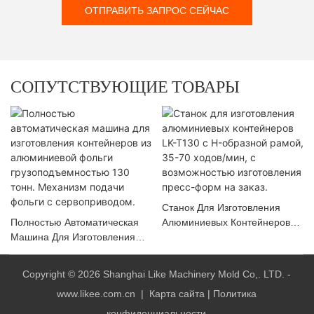
ОТПРАВИТЬ ЗАПРОС СЕЙЧАС
СОПУТСТВУЮЩИЕ ТОВАРЫ
Станок Для Изготовления
Полностью Автоматическая
Алюминиевых Контейнеров
Машина Для Изготовления
LK-T130 С H-Образной
Контейнеров Из Алюминиевой
Рамой, 35-70 Ходов/мин, С
Фольги Грузоподъемностью
Возможностью Изготовления
Copyright © 2026 Shanghai Like Machinery Mold Co,. LTD. -
130 Тонн. Механизм Подачи
Пресс-Форм На Заказ.
www.likee.com.cn
|
Карта сайта
|
Политика
Фольги С Сервоприводом.
конфиденциальности