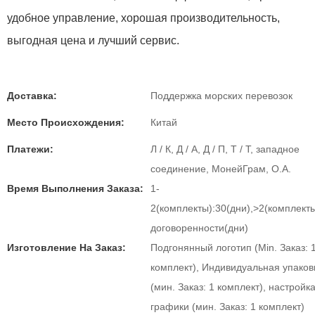
удобное управление, хорошая производительность,
выгодная цена и лучший сервис.
Доставка:
Поддержка морских перевозок
Место Происхождения:
Китай
Платежи:
Л / К, Д / А, Д / П, Т / Т, западное
соединение, МонейГрам, О.А.
Время Выполнения Заказа:
1-
2(комплекты):30(дни),>2(комплект
договоренности(дни)
Изготовление На Заказ:
Подгонянный логотип (Min. Заказ: 
комплект), Индивидуальная упаков
(мин. Заказ: 1 комплект), настройк
графики (мин. Заказ: 1 комплект)