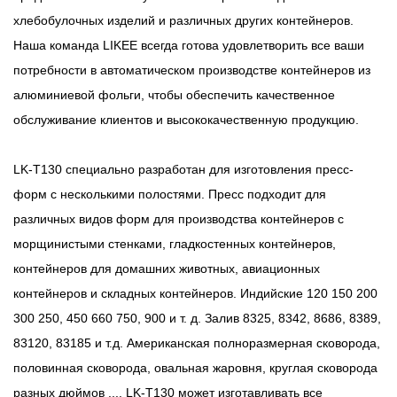
хлебобулочных изделий и различных других контейнеров.
Наша команда LIKEE всегда готова удовлетворить все ваши
потребности в автоматическом производстве контейнеров из
алюминиевой фольги, чтобы обеспечить качественное
обслуживание клиентов и высококачественную продукцию.
LK-T130 специально разработан для изготовления пресс-
форм с несколькими полостями. Пресс подходит для
различных видов форм для производства контейнеров с
морщинистыми стенками, гладкостенных контейнеров,
контейнеров для домашних животных, авиационных
контейнеров и складных контейнеров. Индийские 120 150 200
300 250, 450 660 750, 900 и т. д. Залив 8325, 8342, 8686, 8389,
83120, 83185 и т.д. Американская полноразмерная сковорода,
половинная сковорода, овальная жаровня, круглая сковорода
разных дюймов .... LK-T130 может изготавливать все